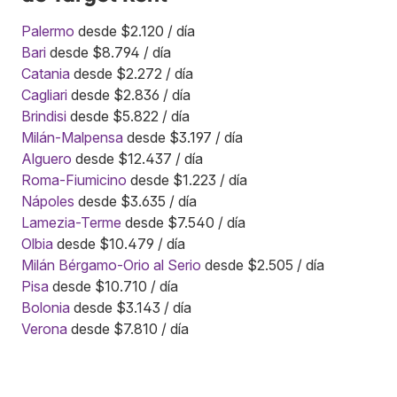
Palermo
desde $2.120 / día
Bari
desde $8.794 / día
Catania
desde $2.272 / día
Cagliari
desde $2.836 / día
Brindisi
desde $5.822 / día
Milán-Malpensa
desde $3.197 / día
Alguero
desde $12.437 / día
Roma-Fiumicino
desde $1.223 / día
Nápoles
desde $3.635 / día
Lamezia-Terme
desde $7.540 / día
Olbia
desde $10.479 / día
Milán Bérgamo-Orio al Serio
desde $2.505 / día
Pisa
desde $10.710 / día
Bolonia
desde $3.143 / día
Verona
desde $7.810 / día