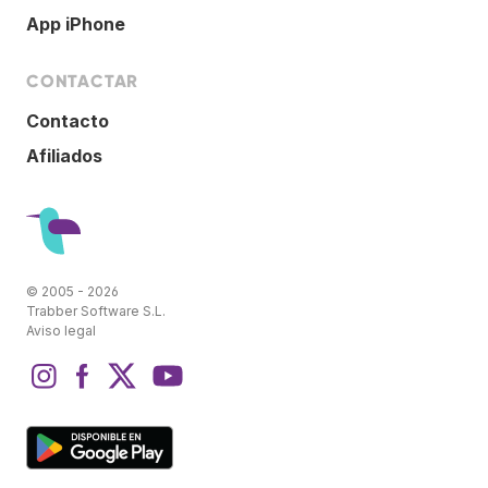
App iPhone
CONTACTAR
Contacto
Afiliados
© 2005 - 2026
Trabber Software S.L.
Aviso legal