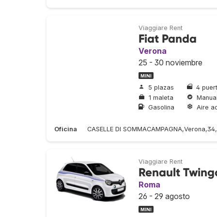
Viaggiare Rent
Fiat Panda
Verona
25 - 30 noviembre
MINI
5 plazas
4 puer
1 maleta
Manua
Gasolina
Aire a
Oficina
CASELLE DI SOMMACAMPAGNA,Verona,34,
Viaggiare Rent
Renault Twing
Roma
26 - 29 agosto
MINI