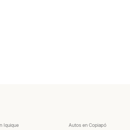
n Iquique
Autos en Copiapó