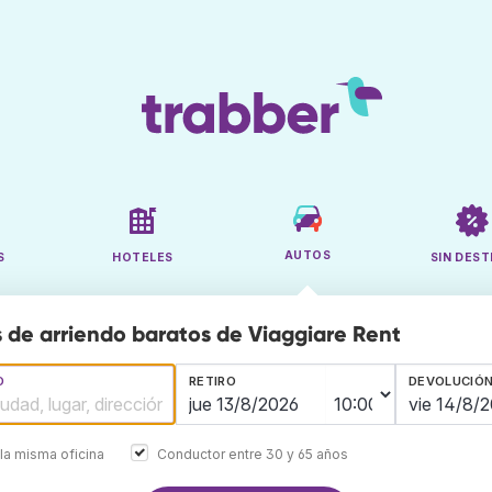
AUTOS
S
HOTELES
SIN DEST
 de arriendo baratos de Viaggiare Rent
O
RETIRO
DEVOLUCIÓ
la misma oficina
Conductor entre 30 y 65 años