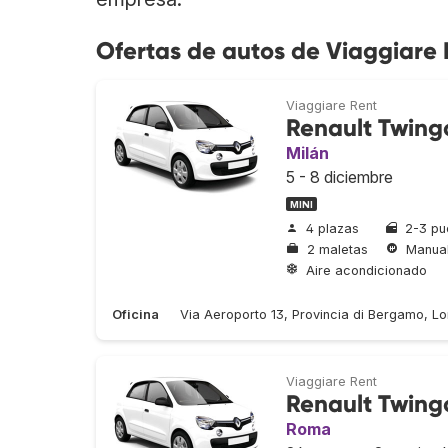
Ofertas de autos de Viaggiare 
Viaggiare Rent
Renault Twing
Milán
5 - 8 diciembre
MINI
4 plazas
2-3 pu
2 maletas
Manua
Aire acondicionado
Oficina
Via Aeroporto 13, Provincia di Bergamo, Lo
Viaggiare Rent
Renault Twing
Roma