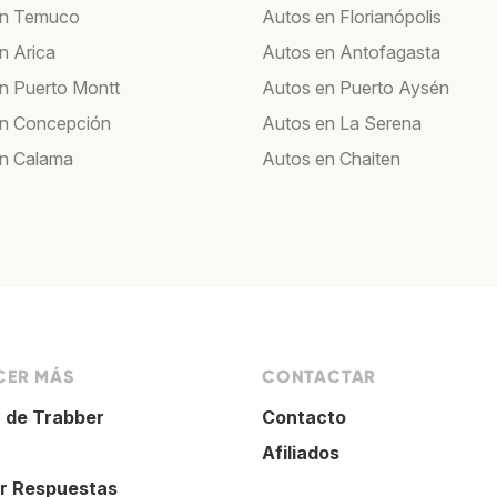
en Temuco
Autos en Florianópolis
n Arica
Autos en Antofagasta
n Puerto Montt
Autos en Puerto Aysén
en Concepción
Autos en La Serena
n Calama
Autos en Chaiten
ER MÁS
CONTACTAR
 de Trabber
Contacto
Afiliados
r Respuestas