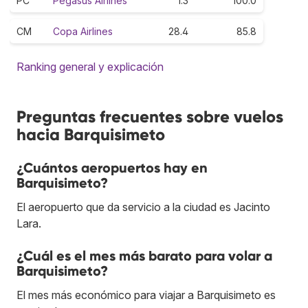
PC
Pegasus Airlines
1.3
100.0
CM
Copa Airlines
28.4
85.8
Ranking general y explicación
Preguntas frecuentes sobre vuelos
hacia Barquisimeto
¿Cuántos aeropuertos hay en
Barquisimeto?
El aeropuerto que da servicio a la ciudad es Jacinto
Lara.
¿Cuál es el mes más barato para volar a
Barquisimeto?
El mes más económico para viajar a Barquisimeto es