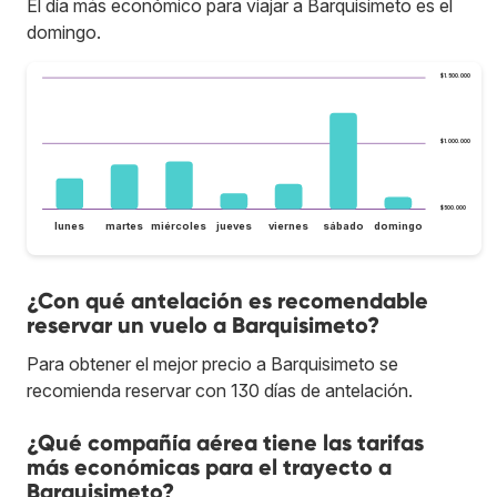
El día más económico para viajar a Barquisimeto es el
domingo.
$1.500.000
$1.000.000
$500.000
lunes
martes
miércoles
jueves
viernes
sábado
domingo
¿Con qué antelación es recomendable
reservar un vuelo a Barquisimeto?
Para obtener el mejor precio a Barquisimeto se
recomienda reservar con 130 días de antelación.
¿Qué compañía aérea tiene las tarifas
más económicas para el trayecto a
Barquisimeto?