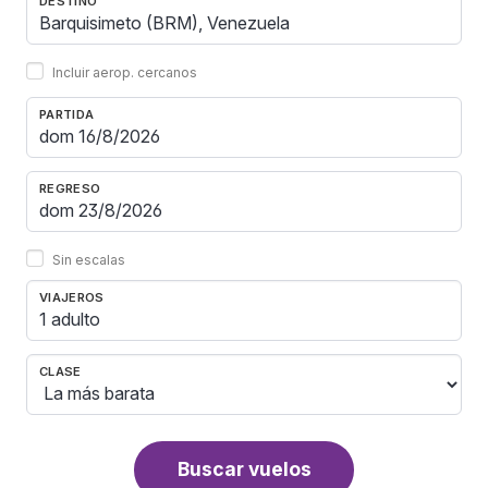
DESTINO
Incluir aerop. cercanos
PARTIDA
REGRESO
Sin escalas
VIAJEROS
1 adulto
CLASE
Buscar vuelos