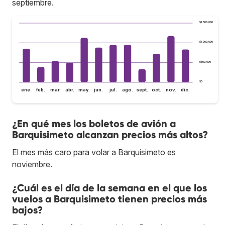
septiembre.
$1.500.000
$1.000.000
$500.000
$0
ene.
feb.
mar.
abr.
may.
jun.
jul.
ago.
sept.
oct.
nov.
dic.
¿En qué mes los boletos de avión a
Barquisimeto alcanzan precios más altos?
El mes más caro para volar a Barquisimeto es
noviembre.
¿Cuál es el día de la semana en el que los
vuelos a Barquisimeto tienen precios más
bajos?