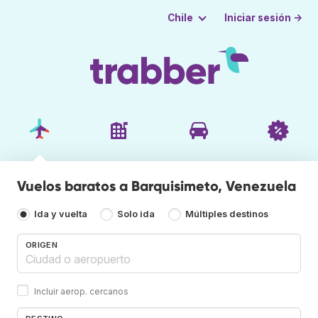
Iniciar sesión →
Chile
Vuelos baratos a Barquisimeto, Venezuela
Ida y vuelta
Solo ida
Múltiples destinos
ORIGEN
Incluir aerop. cercanos