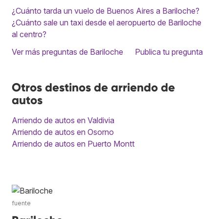
¿Cuánto tarda un vuelo de Buenos Aires a Bariloche?
¿Cuánto sale un taxi desde el aeropuerto de Bariloche
al centro?
Ver más preguntas de Bariloche
Publica tu pregunta
Otros destinos de arriendo de
autos
Arriendo de autos en Valdivia
Arriendo de autos en Osorno
Arriendo de autos en Puerto Montt
fuente