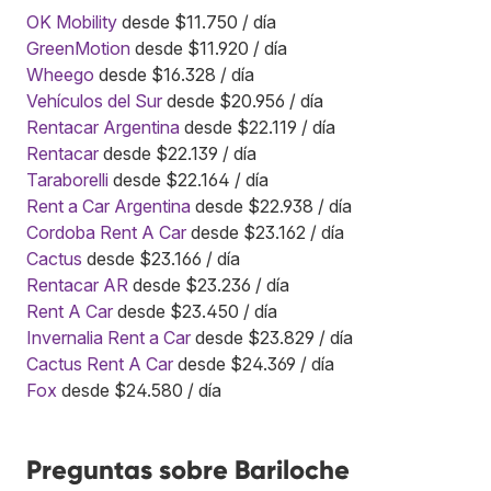
OK Mobility
desde $11.750 / día
GreenMotion
desde $11.920 / día
Wheego
desde $16.328 / día
Vehículos del Sur
desde $20.956 / día
Rentacar Argentina
desde $22.119 / día
Rentacar
desde $22.139 / día
Taraborelli
desde $22.164 / día
Rent a Car Argentina
desde $22.938 / día
Cordoba Rent A Car
desde $23.162 / día
Cactus
desde $23.166 / día
Rentacar AR
desde $23.236 / día
Rent A Car
desde $23.450 / día
Invernalia Rent a Car
desde $23.829 / día
Cactus Rent A Car
desde $24.369 / día
Fox
desde $24.580 / día
Preguntas sobre Bariloche