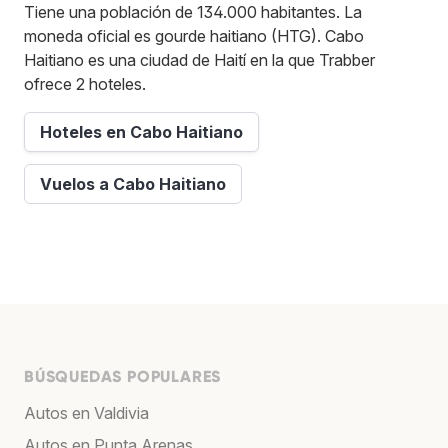
Tiene una población de 134.000 habitantes. La
moneda oficial es gourde haitiano (HTG). Cabo
Haitiano es una ciudad de Haití en la que Trabber
ofrece 2 hoteles.
Hoteles en Cabo Haitiano
Vuelos a Cabo Haitiano
BÚSQUEDAS POPULARES
Autos en Valdivia
Autos en Punta Arenas