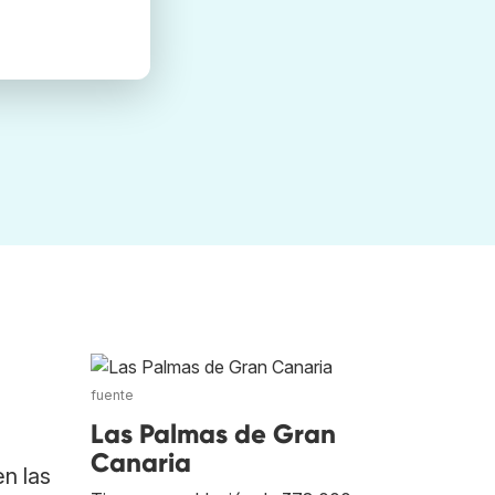
fuente
Las Palmas de Gran
Canaria
n las