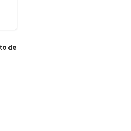
to de