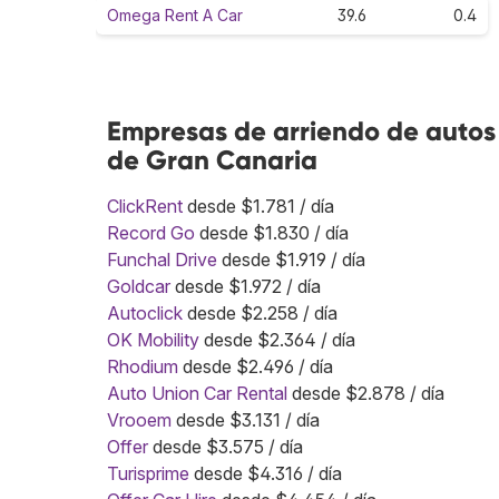
Omega Rent A Car
39.6
0.4
Empresas de arriendo de autos
de Gran Canaria
ClickRent
desde $1.781 / día
Record Go
desde $1.830 / día
Funchal Drive
desde $1.919 / día
Goldcar
desde $1.972 / día
Autoclick
desde $2.258 / día
OK Mobility
desde $2.364 / día
Rhodium
desde $2.496 / día
Auto Union Car Rental
desde $2.878 / día
Vrooem
desde $3.131 / día
Offer
desde $3.575 / día
Turisprime
desde $4.316 / día