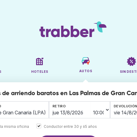
AUTOS
S
HOTELES
SIN DEST
 de arriendo baratos en Las Palmas de Gran Ca
O
RETIRO
DEVOLUCIÓ
la misma oficina
Conductor entre 30 y 65 años