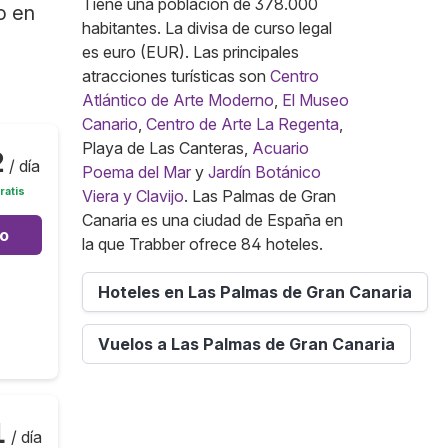
Tiene una población de 378.000
o en
habitantes. La divisa de curso legal
es euro (EUR). Las principales
atracciones turísticas son
Centro
Atlántico de Arte Moderno
,
El Museo
Canario
,
Centro de Arte La Regenta
,
Playa de Las Canteras,
Acuario
2
/ día
Poema del Mar
y
Jardín Botánico
ratis
Viera y Clavijo
. Las Palmas de Gran
Canaria es una ciudad de España en
to
la que Trabber ofrece 84 hoteles.
Hoteles en Las Palmas de Gran Canaria
Vuelos a Las Palmas de Gran Canaria
1
/ día