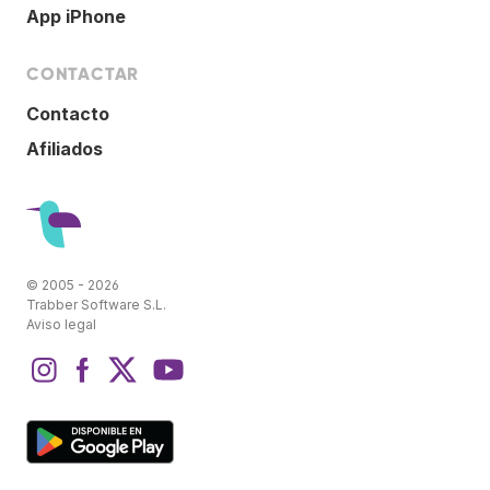
App iPhone
CONTACTAR
Contacto
Afiliados
© 2005 - 2026
Trabber Software S.L.
Aviso legal