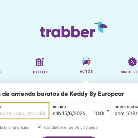
AUTOS
S
HOTELES
SIN DEST
 de arriendo baratos de Keddy By Europcar
O
RETIRO
DEVOLUCIÓ
la misma oficina
Conductor entre 30 y 65 años