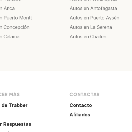
n Arica
Autos en Antofagasta
n Puerto Montt
Autos en Puerto Aysén
en Concepción
Autos en La Serena
n Calama
Autos en Chaiten
ER MÁS
CONTACTAR
 de Trabber
Contacto
Afiliados
r Respuestas