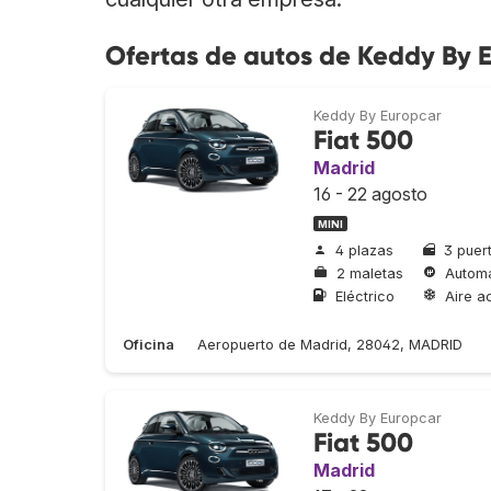
Ofertas de autos de Keddy By 
Keddy By Europcar
Fiat 500
Madrid
16 - 22 agosto
MINI
4 plazas
3 puer
2 maletas
Automá
Eléctrico
Aire a
Oficina
Aeropuerto de Madrid, 28042, MADRID
Keddy By Europcar
Fiat 500
Madrid