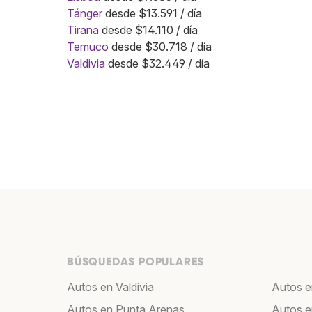
Tánger
desde $13.591 / día
Tirana
desde $14.110 / día
Temuco
desde $30.718 / día
Valdivia
desde $32.449 / día
BÚSQUEDAS POPULARES
Autos en Valdivia
Autos e
Autos en Punta Arenas
Autos 