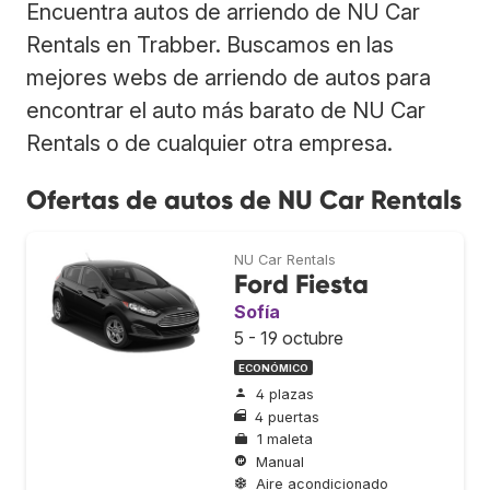
Encuentra autos de arriendo de NU Car
Rentals en Trabber. Buscamos en las
mejores webs de arriendo de autos para
encontrar el auto más barato de NU Car
Rentals o de cualquier otra empresa.
Ofertas de autos de NU Car Rentals
NU Car Rentals
Ford Fiesta
Sofía
5 - 19 octubre
ECONÓMICO
4 plazas
4 puertas
1 maleta
Manual
Aire acondicionado