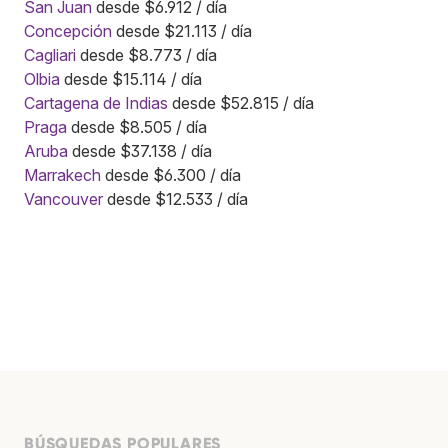
San Juan
desde $6.912 / día
Concepción
desde $21.113 / día
Cagliari
desde $8.773 / día
Olbia
desde $15.114 / día
Cartagena de Indias
desde $52.815 / día
Praga
desde $8.505 / día
Aruba
desde $37.138 / día
Marrakech
desde $6.300 / día
Vancouver
desde $12.533 / día
BÚSQUEDAS POPULARES