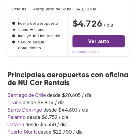
Oficina
Aeropuerto de Sofia, 1540, SOFIA
$4.726
●
Fuera del aeropuerto
/ día
★
Lleno → Lleno
●
Incluye 100 km por día
Ver auto
●
Seguro según
condiciones
autoeurope.com
Principales aeropuertos con oficina
de NU Car Rentals
Santiago de Chile
desde $20.605 / día
Tirana
desde $8.904 / día
Santo Domingo
desde $44.603 / día
Palermo
desde $6.752 / día
Catania
desde $5.550 / día
Puerto Montt
desde $22.700 / día