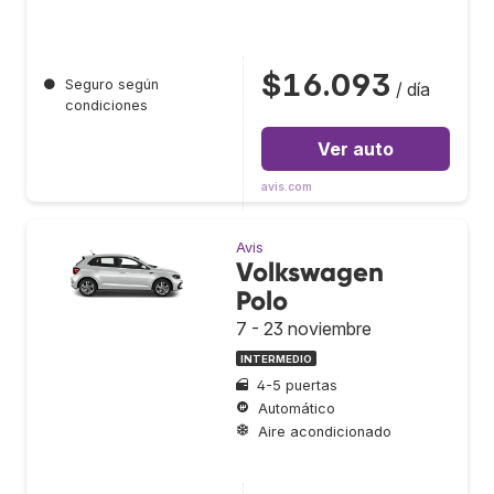
$16.093
●
Seguro según
/ día
condiciones
Ver auto
avis.com
Avis
Volkswagen
Polo
7 - 23 noviembre
INTERMEDIO
4-5 puertas
Automático
Aire acondicionado