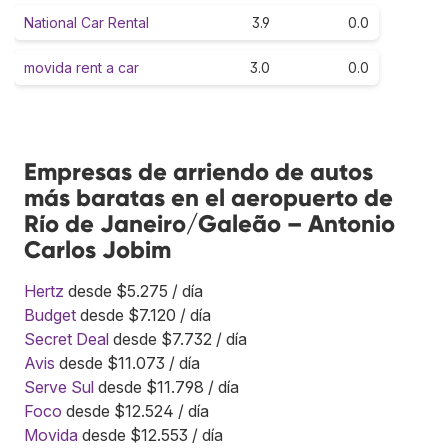
National Car Rental
3.9
0.0
movida rent a car
3.0
0.0
Empresas de arriendo de autos
más baratas en el aeropuerto de
Río de Janeiro/Galeão – Antonio
Carlos Jobim
Hertz
desde $5.275 / día
Budget
desde $7.120 / día
Secret Deal
desde $7.732 / día
Avis
desde $11.073 / día
Serve Sul
desde $11.798 / día
Foco
desde $12.524 / día
Movida
desde $12.553 / día