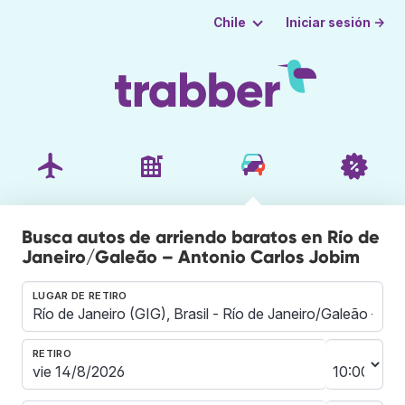
Iniciar sesión →
Chile
Busca autos de arriendo baratos en Río de
Janeiro/Galeão – Antonio Carlos Jobim
LUGAR DE RETIRO
RETIRO