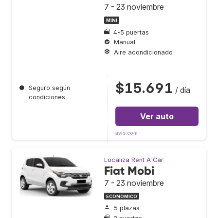
7 - 23 noviembre
MINI
4-5 puertas
Manual
Aire acondicionado
$15.691
●
Seguro según
/ día
condiciones
Ver auto
avis.com
Localiza Rent A Car
Fiat Mobi
7 - 23 noviembre
ECONÓMICO
5 plazas