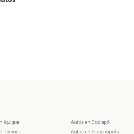
n Iquique
Autos en Copiapó
en Temuco
Autos en Florianópolis