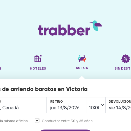
AUTOS
S
HOTELES
SIN DEST
 de arriendo baratos en Victoria
O
RETIRO
DEVOLUCIÓ
la misma oficina
Conductor entre 30 y 65 años