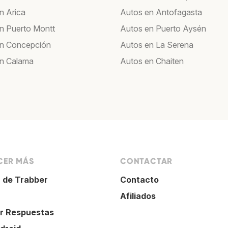
n Arica
Autos en Antofagasta
n Puerto Montt
Autos en Puerto Aysén
en Concepción
Autos en La Serena
n Calama
Autos en Chaiten
ER MÁS
CONTACTAR
 de Trabber
Contacto
Afiliados
r Respuestas