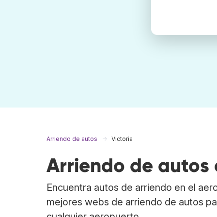
Arriendo de autos
Victoria
Arriendo de autos 
Encuentra autos de arriendo en el ae
mejores webs de arriendo de autos par
cualquier aeropuerto.