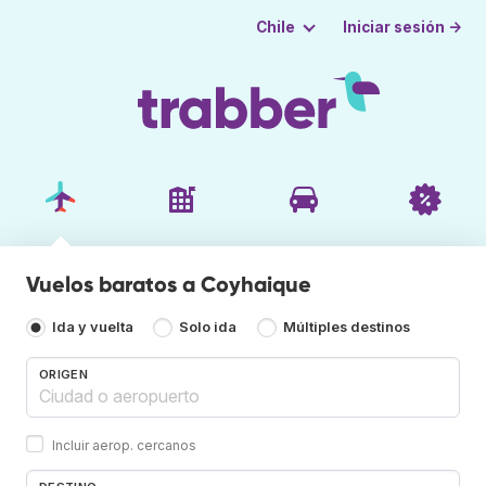
Iniciar sesión →
Chile
Vuelos baratos a Coyhaique
Ida y vuelta
Solo ida
Múltiples destinos
ORIGEN
Incluir aerop. cercanos