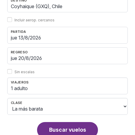
DESTINO
Incluir aerop. cercanos
PARTIDA
REGRESO
Sin escalas
VIAJEROS
1 adulto
CLASE
Buscar vuelos