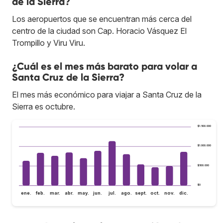
de la Sierra?
Los aeropuertos que se encuentran más cerca del
centro de la ciudad son Cap. Horacio Vásquez El
Trompillo y Viru Viru.
¿Cuál es el mes más barato para volar a
Santa Cruz de la Sierra?
El mes más económico para viajar a Santa Cruz de la
Sierra es octubre.
$1.500.000
$1.000.000
$500.000
$0
ene.
feb.
mar.
abr.
may.
jun.
jul.
ago.
sept.
oct.
nov.
dic.