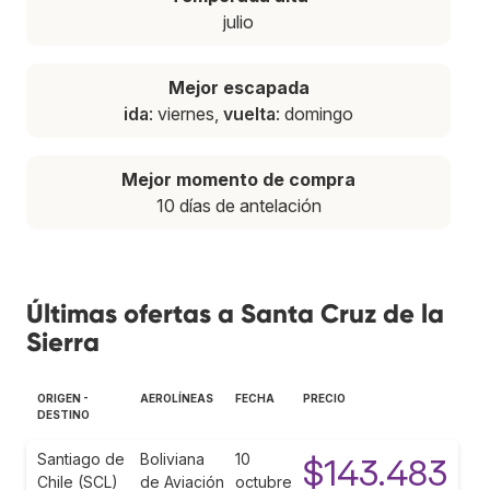
julio
Mejor escapada
ida
: viernes,
vuelta
: domingo
Mejor momento de compra
10 días de antelación
Últimas ofertas a Santa Cruz de la
Sierra
ORIGEN -
AEROLÍNEAS
FECHA
PRECIO
DESTINO
Santiago de
Boliviana
10
$143.483
Chile (SCL)
de Aviación
octubre