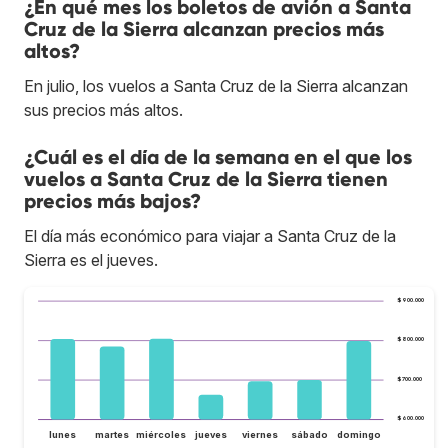
¿En qué mes los boletos de avión a Santa
Cruz de la Sierra alcanzan precios más
altos?
En julio, los vuelos a Santa Cruz de la Sierra alcanzan
sus precios más altos.
¿Cuál es el día de la semana en el que los
vuelos a Santa Cruz de la Sierra tienen
precios más bajos?
El día más económico para viajar a Santa Cruz de la
Sierra es el jueves.
$900.000
$800.000
$700.000
$600.000
lunes
martes
miércoles
jueves
viernes
sábado
domingo