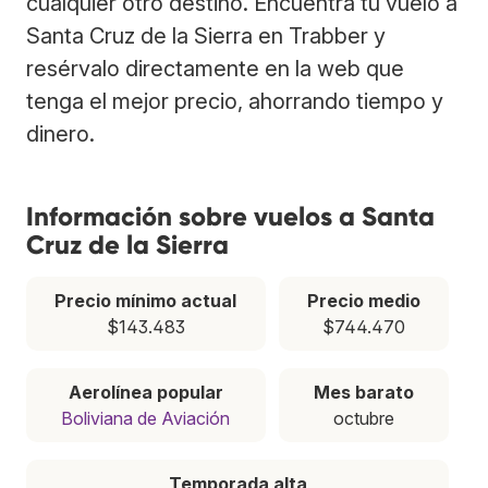
cualquier otro destino. Encuentra tu vuelo a
Santa Cruz de la Sierra en Trabber y
resérvalo directamente en la web que
tenga el mejor precio, ahorrando tiempo y
dinero.
Información sobre vuelos a Santa
Cruz de la Sierra
Precio mínimo actual
Precio medio
$143.483
$744.470
Aerolínea popular
Mes barato
Boliviana de Aviación
octubre
Temporada alta