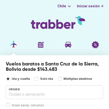
Iniciar sesión →
Chile
Vuelos baratos a Santa Cruz de la Sierra,
Bolivia desde $143.483
Ida y vuelta
Solo ida
Múltiples destinos
ORIGEN
Incluir aerop. cercanos