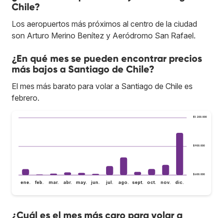
Chile?
Los aeropuertos más próximos al centro de la ciudad
son Arturo Merino Benítez y Aeródromo San Rafael.
¿En qué mes se pueden encontrar precios
más bajos a Santiago de Chile?
El mes más barato para volar a Santiago de Chile es
febrero.
$1.200.000
$900.000
$600.000
ene.
feb.
mar.
abr.
may.
jun.
jul.
ago.
sept.
oct.
nov.
dic.
¿Cuál es el mes más caro para volar a