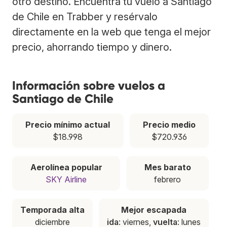
otro destino. Encuentra tu vuelo a Santiago
de Chile en Trabber y resérvalo
directamente en la web que tenga el mejor
precio, ahorrando tiempo y dinero.
Información sobre vuelos a
Santiago de Chile
Precio mínimo actual
Precio medio
$18.998
$720.936
Aerolínea popular
Mes barato
SKY Airline
febrero
Temporada alta
Mejor escapada
diciembre
ida
: viernes,
vuelta
: lunes