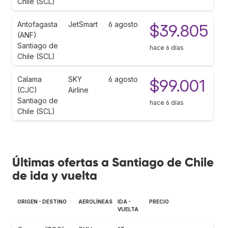
Chile (SCL)
Antofagasta
JetSmart
6 agosto
$39.805
(ANF)
Santiago de
hace 6 días
Chile (SCL)
Calama
SKY
6 agosto
$99.001
(CJC)
Airline
Santiago de
hace 6 días
Chile (SCL)
Últimas ofertas a Santiago de Chile
de ida y vuelta
ORIGEN - DESTINO
AEROLÍNEAS
IDA -
PRECIO
VUELTA