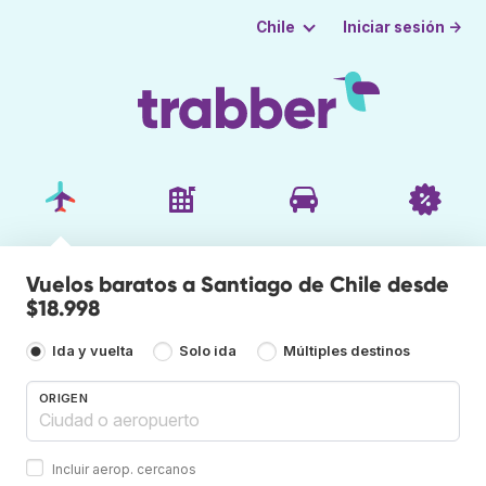
Iniciar sesión →
Chile
Vuelos baratos a Santiago de Chile desde
$18.998
Ida y vuelta
Solo ida
Múltiples destinos
ORIGEN
Incluir aerop. cercanos