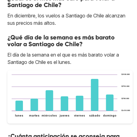
Santiago de Chile?
En diciembre, los vuelos a Santiago de Chile alcanzan
sus precios más altos.
¿Qué día de la semana es más barato
volar a Santiago de Chile?
El día de la semana en el que es más barato volar a
Santiago de Chile es el lunes.
$800.000
$750.000
$700.000
$650.000
lunes
martes
miércoles
jueves
viernes
sábado
domingo
¿Cuánta anticipación se aconseja para