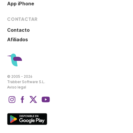
App iPhone
CONTACTAR
Contacto
Afiliados
© 2005 - 2026
Trabber Software S.L.
Aviso legal