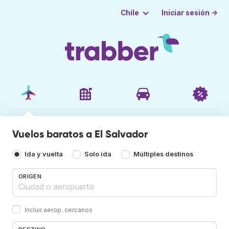
Iniciar sesión →
Chile
Vuelos baratos a El Salvador
Ida y vuelta
Solo ida
Múltiples destinos
ORIGEN
Incluir aerop. cercanos