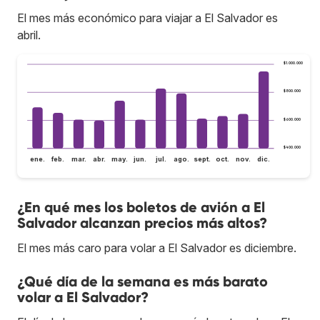
El mes más económico para viajar a El Salvador es
abril.
$1.000.000
$800.000
$600.000
$400.000
ene.
feb.
mar.
abr.
may.
jun.
jul.
ago.
sept.
oct.
nov.
dic.
¿En qué mes los boletos de avión a El
Salvador alcanzan precios más altos?
El mes más caro para volar a El Salvador es diciembre.
¿Qué día de la semana es más barato
volar a El Salvador?