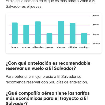
El día de la semana en el que es más barato volar a El
Salvador es el jueves.
$800.000
$750.000
$700.000
$650.000
lunes
martes
miércoles
jueves
viernes
sábado
domingo
¿Con qué antelación es recomendable
reservar un vuelo a El Salvador?
Para obtener el mejor precio a El Salvador se
recomienda reservar con 300 días de antelación.
¿Qué compañía aérea tiene las tarifas
más económicas para el trayecto a El
Salvador?