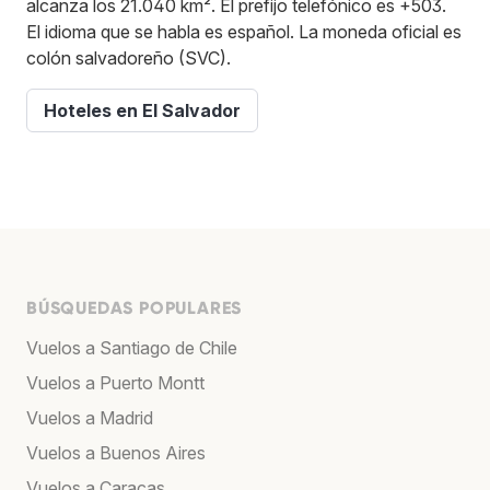
alcanza los 21.040 km². El prefijo telefónico es +503.
El idioma que se habla es español. La moneda oficial es
colón salvadoreño (SVC).
Hoteles en El Salvador
BÚSQUEDAS POPULARES
Vuelos a Santiago de Chile
Vuelos a Puerto Montt
Vuelos a Madrid
Vuelos a Buenos Aires
Vuelos a Caracas