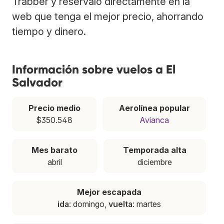
Trabber y resérvalo directamente en la
web que tenga el mejor precio, ahorrando
tiempo y dinero.
Información sobre vuelos a El
Salvador
Precio medio
Aerolínea popular
$350.548
Avianca
Mes barato
Temporada alta
abril
diciembre
Mejor escapada
ida
: domingo,
vuelta
: martes