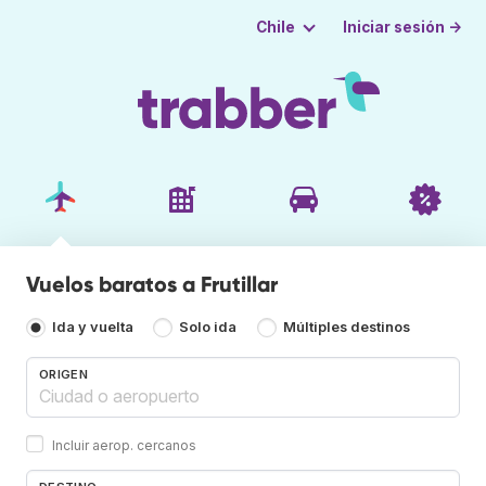
Iniciar sesión →
Chile
Vuelos baratos a Frutillar
Ida y vuelta
Solo ida
Múltiples destinos
ORIGEN
Incluir aerop. cercanos