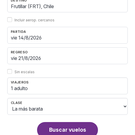
DESTINO
Incluir aerop. cercanos
PARTIDA
REGRESO
Sin escalas
VIAJEROS
1 adulto
CLASE
Buscar vuelos