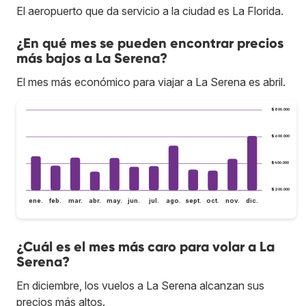
El aeropuerto que da servicio a la ciudad es La Florida.
¿En qué mes se pueden encontrar precios
más bajos a La Serena?
El mes más económico para viajar a La Serena es abril.
$800.000
$600.000
$400.000
$200.000
ene.
feb.
mar.
abr.
may.
jun.
jul.
ago.
sept.
oct.
nov.
dic.
¿Cuál es el mes más caro para volar a La
Serena?
En diciembre, los vuelos a La Serena alcanzan sus
precios más altos.