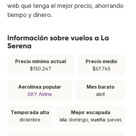
web que tenga el mejor precio, ahorrando
tiempo y dinero.
Información sobre vuelos a La
Serena
Precio mínimo actual
Precio medio
$150.247
$67.745
Aerolínea popular
Mes barato
SKY Airline
abril
Temporada alta
Mejor escapada
diciembre
ida
: domingo,
vuelta
: jueves