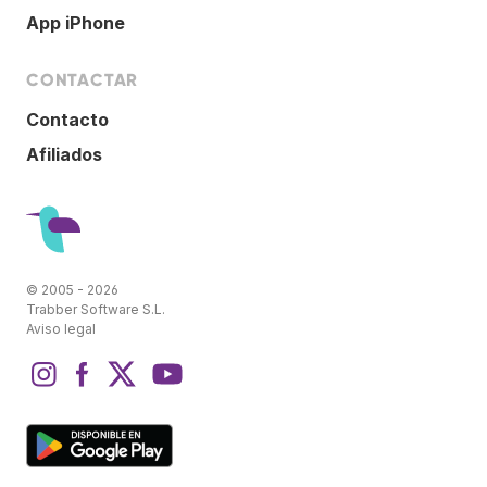
App iPhone
CONTACTAR
Contacto
Afiliados
© 2005 - 2026
Trabber Software S.L.
Aviso legal