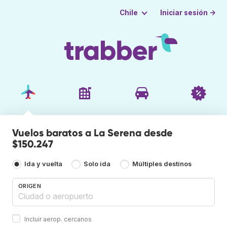
Iniciar sesión →
Chile
Vuelos baratos a La Serena desde
$150.247
Ida y vuelta
Solo ida
Múltiples destinos
ORIGEN
Incluir aerop. cercanos