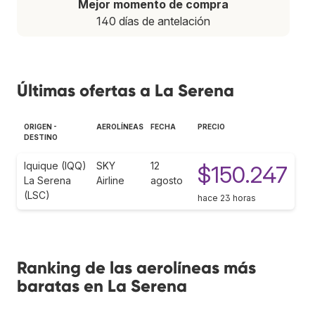
Mejor momento de compra
140 días de antelación
Últimas ofertas a La Serena
ORIGEN -
AEROLÍNEAS
FECHA
PRECIO
DESTINO
Iquique (IQQ)
SKY
12
$150.247
La Serena
Airline
agosto
(LSC)
hace 23 horas
Ranking de las aerolíneas más
baratas en La Serena