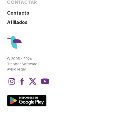
CONTACTAR
Contacto
Afiliados
© 2005 - 2026
Trabber Software S.L.
Aviso legal