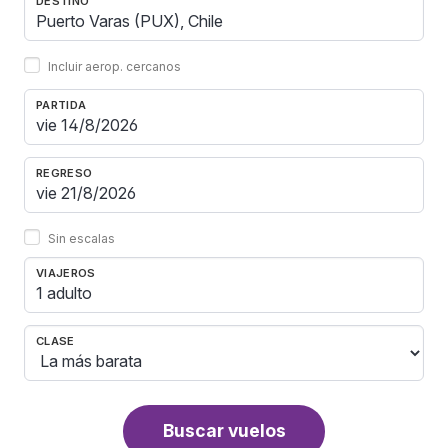
DESTINO
Incluir aerop. cercanos
PARTIDA
REGRESO
Sin escalas
VIAJEROS
1 adulto
CLASE
Buscar vuelos