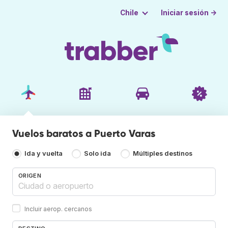
Iniciar sesión →
Chile
Vuelos baratos a Puerto Varas
Ida y vuelta
Solo ida
Múltiples destinos
ORIGEN
Incluir aerop. cercanos