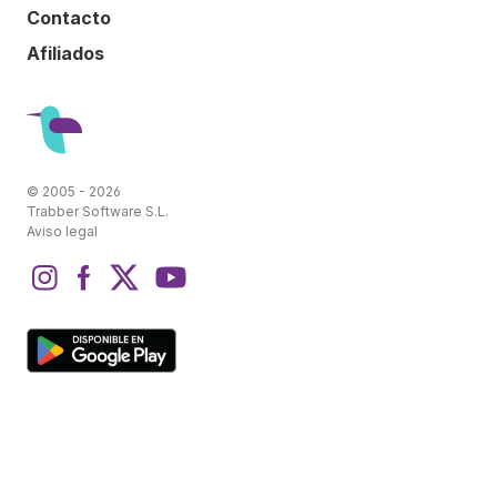
Contacto
Afiliados
© 2005 - 2026
Trabber Software S.L.
Aviso legal