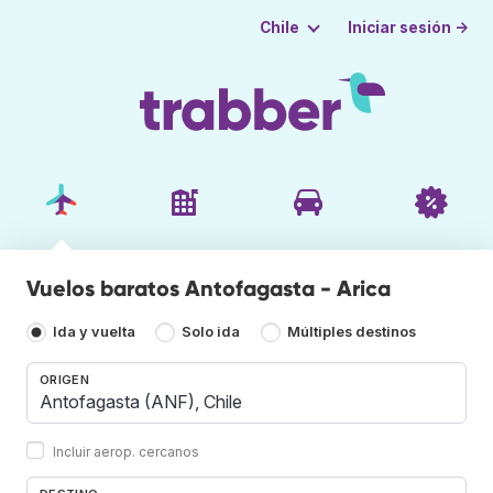
Iniciar sesión →
Chile
Vuelos baratos Antofagasta - Arica
Ida y vuelta
Solo ida
Múltiples destinos
ORIGEN
Incluir aerop. cercanos