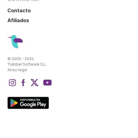
Contacto
Afiliados
© 2005 - 2026
Trabber Software S.L.
Aviso legal