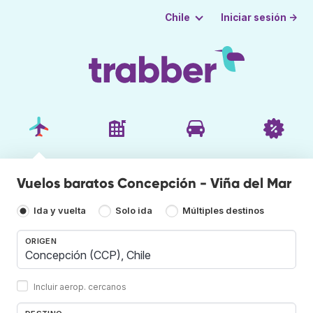
Iniciar sesión →
Chile
Vuelos baratos Concepción - Viña del Mar
Ida y vuelta
Solo ida
Múltiples destinos
ORIGEN
Incluir aerop. cercanos