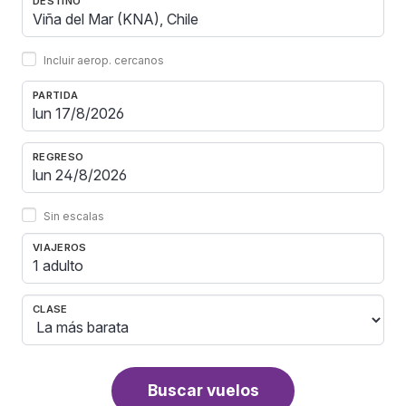
DESTINO
Incluir aerop. cercanos
PARTIDA
REGRESO
Sin escalas
VIAJEROS
1 adulto
CLASE
Buscar vuelos