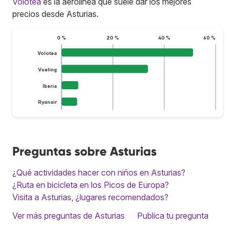
Volotea
es la aerolínea que suele dar los mejores
precios desde Asturias.
0 %
20 %
40 %
60 %
Volotea
Vueling
Iberia
Ryanair
Preguntas sobre Asturias
¿Qué actividades hacer con niños en Asturias?
¿Ruta en bicicleta en los Picos de Europa?
Visita a Asturias, ¿lugares recomendados?
Ver más preguntas de Asturias
Publica tu pregunta