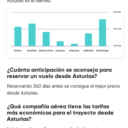
Asturias es el viernes.
$300.000
$250.000
$200.000
lunes
martes
miércoles
jueves
viernes
sábado
domingo
¿Cuánta anticipación se aconseja para
reservar un vuelo desde Asturias?
Reservando 360 días antes se consigue el mejor precio
desde Asturias.
¿Qué compañía aérea tiene las tarifas
más económicas para el trayecto desde
Asturias?