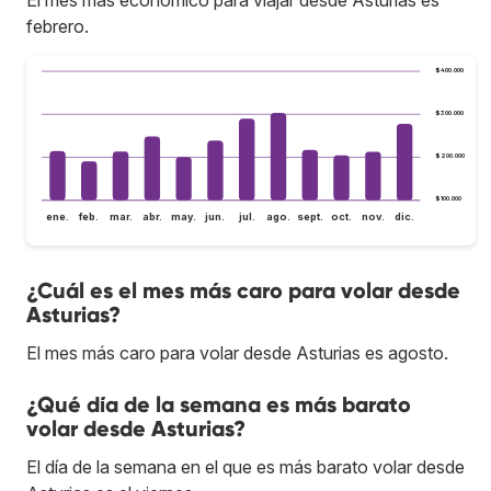
febrero.
$400.000
$300.000
$200.000
$100.000
ene.
feb.
mar.
abr.
may.
jun.
jul.
ago.
sept.
oct.
nov.
dic.
¿Cuál es el mes más caro para volar desde
Asturias?
El mes más caro para volar desde Asturias es agosto.
¿Qué día de la semana es más barato
volar desde Asturias?
El día de la semana en el que es más barato volar desde