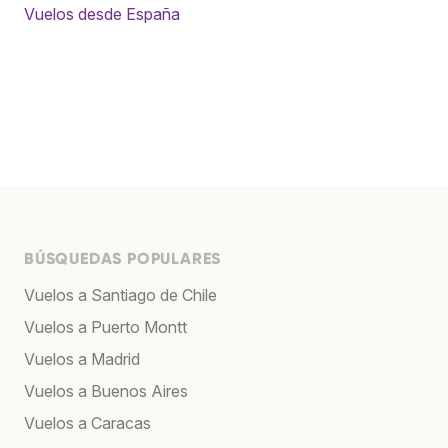
Vuelos desde España
BÚSQUEDAS POPULARES
Vuelos a Santiago de Chile
Vuelos a Puerto Montt
Vuelos a Madrid
Vuelos a Buenos Aires
Vuelos a Caracas