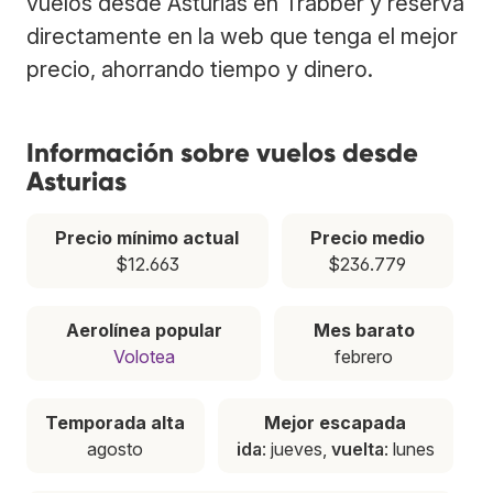
vuelos desde Asturias en Trabber y reserva
directamente en la web que tenga el mejor
precio, ahorrando tiempo y dinero.
Información sobre vuelos desde
Asturias
Precio mínimo actual
Precio medio
$12.663
$236.779
Aerolínea popular
Mes barato
Volotea
febrero
Temporada alta
Mejor escapada
agosto
ida
: jueves,
vuelta
: lunes