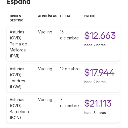
España
ORIGEN -
AEROLÍNEAS
FECHA
PRECIO
DESTINO
Asturias
Vueling
16
$12.663
(OVD)
diciembre
Palma de
hace 2 horas
Mallorca
(PMI)
Asturias
Vueling
19 octubre
$17.944
(OVD)
Londres
hace 2 horas
(LGW)
Asturias
Vueling
7
$21.113
(OVD)
diciembre
Barcelona
hace 3 horas
(BCN)