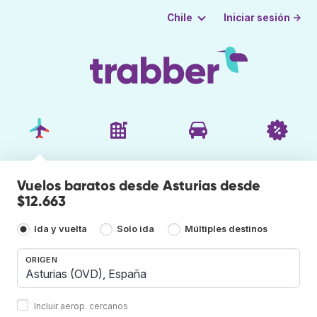
Iniciar sesión →
Chile
Vuelos baratos desde Asturias desde
$12.663
Ida y vuelta
Solo ida
Múltiples destinos
ORIGEN
Incluir aerop. cercanos