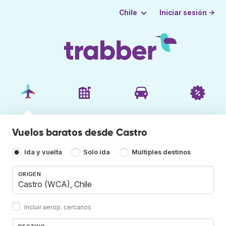
Iniciar sesión →
Chile
Vuelos baratos desde Castro
Ida y vuelta
Solo ida
Múltiples destinos
ORIGEN
Incluir aerop. cercanos