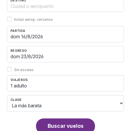
DESTINO
Incluir aerop. cercanos
PARTIDA
REGRESO
Sin escalas
VIAJEROS
1 adulto
CLASE
Buscar vuelos