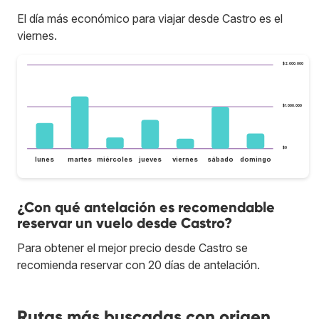
El día más económico para viajar desde Castro es el
viernes.
$2.000.000
$1.000.000
$0
lunes
martes
miércoles
jueves
viernes
sábado
domingo
¿Con qué antelación es recomendable
reservar un vuelo desde Castro?
Para obtener el mejor precio desde Castro se
recomienda reservar con 20 días de antelación.
Rutas más buscadas con origen