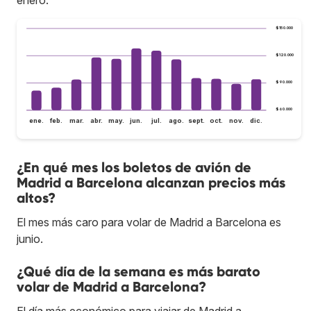
$150.000
$120.000
$90.000
$60.000
ene.
feb.
mar.
abr.
may.
jun.
jul.
ago.
sept.
oct.
nov.
dic.
¿En qué mes los boletos de avión de
Madrid a Barcelona alcanzan precios más
altos?
El mes más caro para volar de Madrid a Barcelona es
junio.
¿Qué día de la semana es más barato
volar de Madrid a Barcelona?