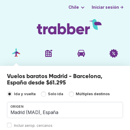
Iniciar sesión →
Chile
Vuelos baratos Madrid - Barcelona,
España desde $61.295
Ida y vuelta
Solo ida
Múltiples destinos
ORIGEN
Incluir aerop. cercanos