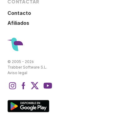
CONTACTAR
Contacto
Afiliados
© 2005 - 2026
Trabber Software S.L.
Aviso legal