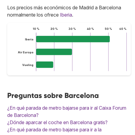
Los precios más económicos de Madrid a Barcelona
normalmente los ofrece
Iberia
.
10 %
20 %
30 %
40 %
50 %
60 %
Iberia
Air Europa
Vueling
Preguntas sobre Barcelona
¿En qué parada de metro bajarse para ir al Caixa Forum
de Barcelona?
¿Dónde aparcar el coche en Barcelona gratis?
¿En qué parada de metro bajarse para ir a la