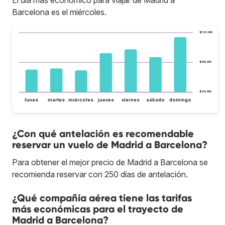
El día más económico para viajar de Madrid a
Barcelona es el miércoles.
$120.000
$100.000
$80.000
lunes
martes
miércoles
jueves
viernes
sábado
domingo
¿Con qué antelación es recomendable
reservar un vuelo de Madrid a Barcelona?
Para obtener el mejor precio de Madrid a Barcelona se
recomienda reservar con 250 días de antelación.
¿Qué compañía aérea tiene las tarifas
más económicas para el trayecto de
Madrid a Barcelona?