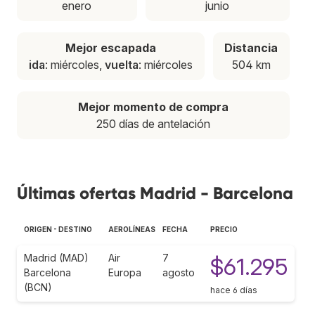
enero
junio
Mejor escapada
Distancia
ida
: miércoles,
vuelta
: miércoles
504 km
Mejor momento de compra
250 días de antelación
Últimas ofertas Madrid - Barcelona
ORIGEN - DESTINO
AEROLÍNEAS
FECHA
PRECIO
Madrid (MAD)
Air
7
$61.295
Barcelona
Europa
agosto
(BCN)
hace 6 días