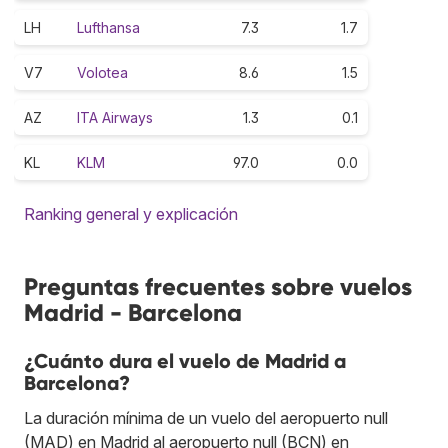
LH
Lufthansa
7.3
1.7
V7
Volotea
8.6
1.5
AZ
ITA Airways
1.3
0.1
KL
KLM
97.0
0.0
Ranking general y explicación
Preguntas frecuentes sobre vuelos
Madrid - Barcelona
¿Cuánto dura el vuelo de Madrid a
Barcelona?
La duración mínima de un vuelo del aeropuerto null
(MAD) en Madrid al aeropuerto null (BCN) en