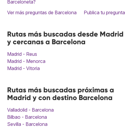
Barceloneta?
Ver más preguntas de Barcelona
Publica tu pregunta
Rutas más buscadas desde Madrid
y cercanas a Barcelona
Madrid - Reus
Madrid - Menorca
Madrid - Vitoria
Rutas más buscadas próximas a
Madrid y con destino Barcelona
Valladolid - Barcelona
Bilbao - Barcelona
Sevilla - Barcelona