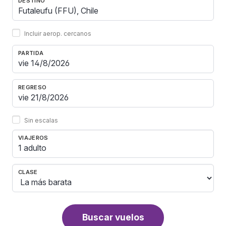
DESTINO
Incluir aerop. cercanos
PARTIDA
REGRESO
Sin escalas
VIAJEROS
1 adulto
CLASE
Buscar vuelos