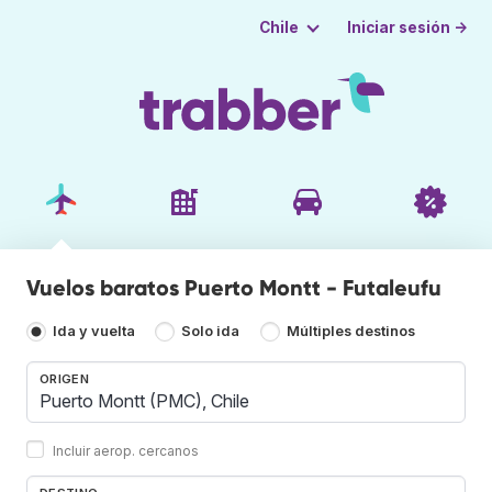
Iniciar sesión →
Chile
Vuelos baratos Puerto Montt - Futaleufu
Ida y vuelta
Solo ida
Múltiples destinos
ORIGEN
Incluir aerop. cercanos