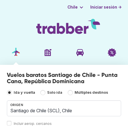
Iniciar sesión →
Chile
Vuelos baratos Santiago de Chile - Punta
Cana, República Dominicana
Ida y vuelta
Solo ida
Múltiples destinos
ORIGEN
Incluir aerop. cercanos