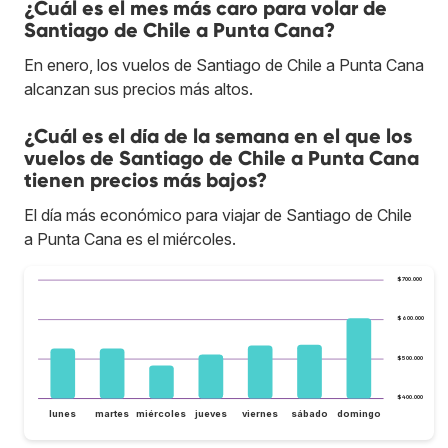
¿Cuál es el mes más caro para volar de
Santiago de Chile a Punta Cana?
En enero, los vuelos de Santiago de Chile a Punta Cana
alcanzan sus precios más altos.
¿Cuál es el día de la semana en el que los
vuelos de Santiago de Chile a Punta Cana
tienen precios más bajos?
El día más económico para viajar de Santiago de Chile
a Punta Cana es el miércoles.
$700.000
$600.000
$500.000
$400.000
lunes
martes
miércoles
jueves
viernes
sábado
domingo