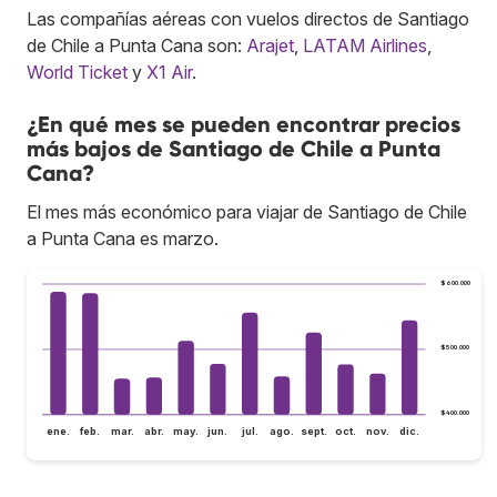
Las compañías aéreas con vuelos directos de Santiago
de Chile a Punta Cana son:
Arajet
,
LATAM Airlines
,
World Ticket
y
X1 Air
.
¿En qué mes se pueden encontrar precios
más bajos de Santiago de Chile a Punta
Cana?
El mes más económico para viajar de Santiago de Chile
a Punta Cana es marzo.
$600.000
$500.000
$400.000
ene.
feb.
mar.
abr.
may.
jun.
jul.
ago.
sept.
oct.
nov.
dic.