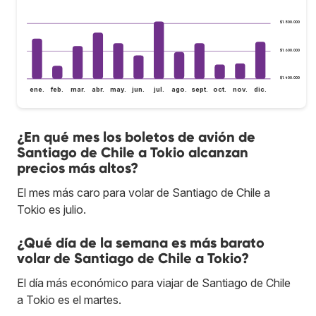
$1.800.000
$1.600.000
$1.400.000
ene.
feb.
mar.
abr.
may.
jun.
jul.
ago.
sept.
oct.
nov.
dic.
¿En qué mes los boletos de avión de
Santiago de Chile a Tokio alcanzan
precios más altos?
El mes más caro para volar de Santiago de Chile a
Tokio es julio.
¿Qué día de la semana es más barato
volar de Santiago de Chile a Tokio?
El día más económico para viajar de Santiago de Chile
a Tokio es el martes.