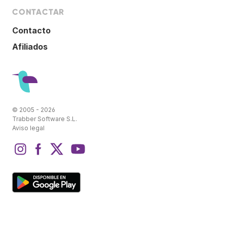
CONTACTAR
Contacto
Afiliados
© 2005 - 2026
Trabber Software S.L.
Aviso legal