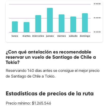
$1.800.000
$1.600.000
$1.400.000
lunes
martes
miércoles
jueves
viernes
sábado
domingo
¿Con qué antelación es recomendable
reservar un vuelo de Santiago de Chile a
Tokio?
Reservando 140 días antes se consigue el mejor precio
de Santiago de Chile a Tokio.
Estadísticas de precios de la ruta
Precio mínimo: $1.265.546