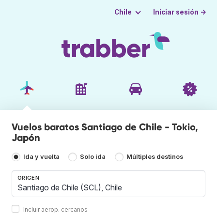
Iniciar sesión →
Chile
Vuelos baratos Santiago de Chile - Tokio,
Japón
Ida y vuelta
Solo ida
Múltiples destinos
ORIGEN
Incluir aerop. cercanos