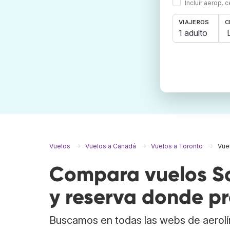
Incluir aerop. 
VIAJEROS
C
1 adulto
Vuelos
Vuelos a Canadá
Vuelos a Toronto
Vue
Compara vuelos Sa
y reserva donde pr
Buscamos en todas las webs de aerolí