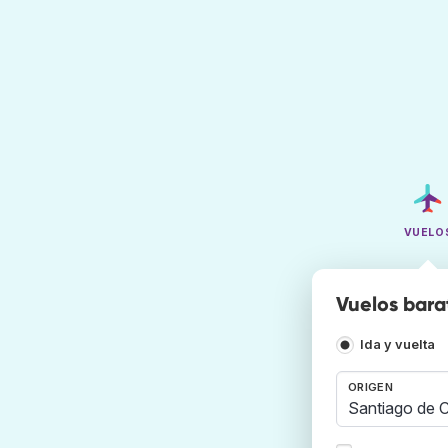
VUELO
Vuelos bara
Ida y vuelta
ORIGEN