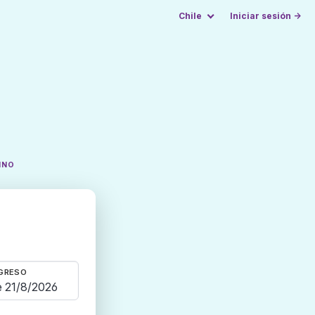
Chile
Iniciar sesión →
INO
GRESO