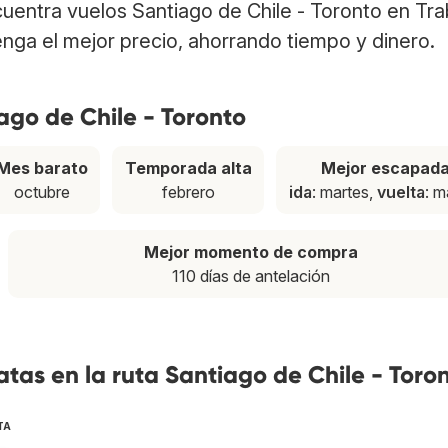
ncuentra vuelos Santiago de Chile - Toronto en Tr
nga el mejor precio, ahorrando tiempo y dinero.
ago de Chile - Toronto
Mes barato
Temporada alta
Mejor escapad
octubre
febrero
ida
: martes,
vuelta
: m
Mejor momento de compra
110 días de antelación
tas en la ruta Santiago de Chile - Toro
TA