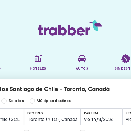
S
HOTELES
AUTOS
SIN DEST
tos Santiago de Chile - Toronto, Canadá
Solo ida
Múltiples destinos
DESTINO
PARTIDA
RE