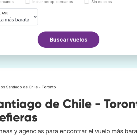
cercanos
Incluir aerop. cercanos
Sin escalas
LASE
Buscar vuelos
los Santiago de Chile - Toronto
ntiago de Chile - Toron
efieras
neas y agencias para encontrar el vuelo más bar