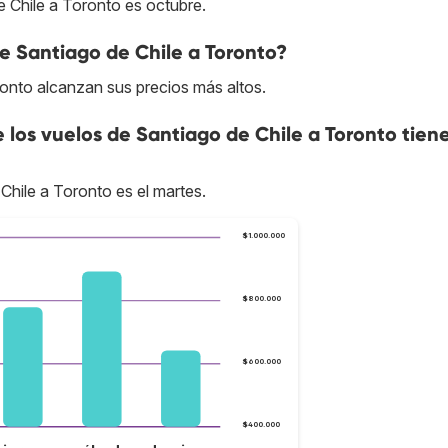
 Chile a Toronto es octubre.
de Santiago de Chile a Toronto?
ronto alcanzan sus precios más altos.
e los vuelos de Santiago de Chile a Toronto tien
Chile a Toronto es el martes.
$1.000.000
$800.000
$600.000
$400.000