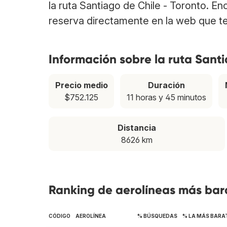
la ruta Santiago de Chile - Toronto. E
reserva directamente en la web que te
Información sobre la ruta Santi
Precio medio
Duración
$752.125
11 horas y 45 minutos
Distancia
8626 km
Ranking de aerolíneas más bara
CÓDIGO
AEROLÍNEA
% BÚSQUEDAS
% LA MÁS BARA