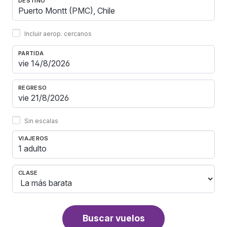
DESTINO
Incluir aerop. cercanos
PARTIDA
REGRESO
Sin escalas
VIAJEROS
1 adulto
CLASE
Buscar vuelos