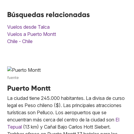
Búsquedas relacionadas
Vuelos desde Talca
Vuelos a Puerto Montt
Chile - Chile
fuente
Puerto Montt
La ciudad tiene 245.000 habitantes. La divisa de curso
legal es Peso chileno ($). Las principales atracciones
turísticas son Pelluco. Los aeropuertos que se
encuentran más cerca del centro de la ciudad son
El
Tepual
(13 km) y Cañal Bajo Carlos Hott Siebert.
Trabber ofrece en Puerto Montt 17 hoteles para los