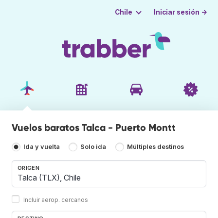
Iniciar sesión →
Chile
Vuelos baratos Talca - Puerto Montt
Ida y vuelta
Solo ida
Múltiples destinos
ORIGEN
Incluir aerop. cercanos