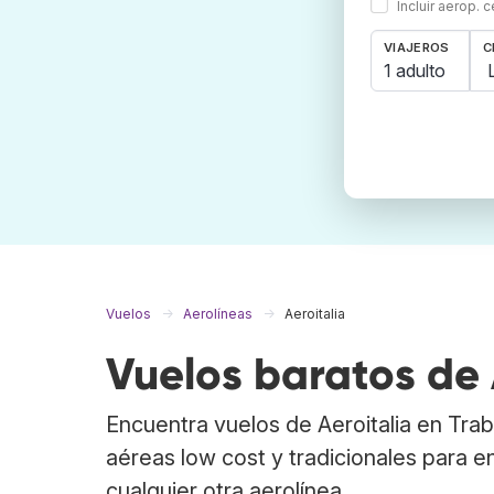
Incluir aerop. 
VIAJEROS
C
1 adulto
Vuelos
Aerolíneas
Aeroitalia
Vuelos baratos de 
Encuentra vuelos de Aeroitalia en Tr
aéreas low cost y tradicionales para e
cualquier otra aerolínea.