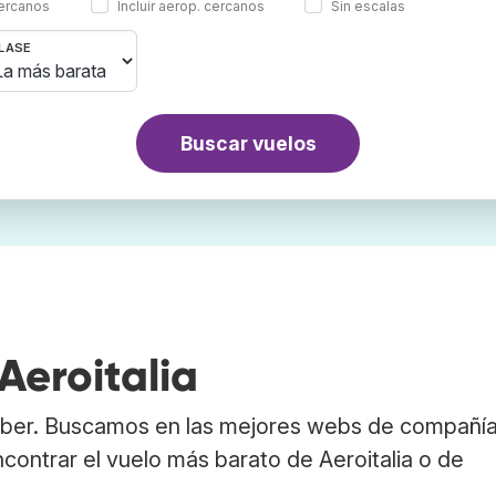
cercanos
Incluir aerop. cercanos
Sin escalas
LASE
Buscar vuelos
Aeroitalia
abber. Buscamos en las mejores webs de compañí
ncontrar el vuelo más barato de Aeroitalia o de