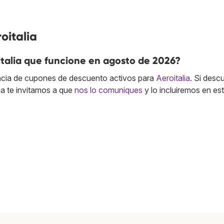
oitalia
talia que funcione en agosto de 2026?
cia de cupones de descuento activos para
Aeroitalia
. Si desc
ia te invitamos a que
nos lo comuniques
y lo incluiremos en es