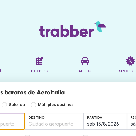
S
HOTELES
AUTOS
SIN DEST
s baratos de Aeroitalia
Solo ida
Múltiples destinos
DESTINO
PARTIDA
RE