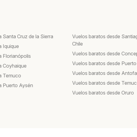
 Santa Cruz de la Sierra
Vuelos baratos desde Santia
Chile
a Iquique
Vuelos baratos desde Conce
 Florianópolis
Vuelos baratos desde Puerto
a Coyhaique
Vuelos baratos desde Antof
 a Temuco
Vuelos baratos desde Temu
a Puerto Aysén
Vuelos baratos desde Oruro