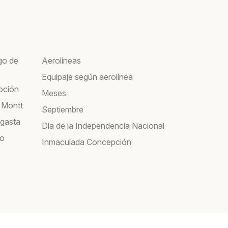
go de
Aerolíneas
Equipaje según aerolínea
pción
Meses
 Montt
Septiembre
agasta
Día de la Independencia Nacional
co
Inmaculada Concepción