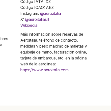
Código IATA: XZ
Código ICAO: AEZ
Instagram:
@aero.italia
X:
@aeroitaliasrl
Wikipedia
Más información sobre reservas de
ubres
Aeroitalia, teléfono de contacto,
ta
medidas y peso máximo de maletas y
equipaje de mano, facturación online,
tarjeta de embarque, etc. en la página
web de la aerolínea:
https://www.aeroitalia.com