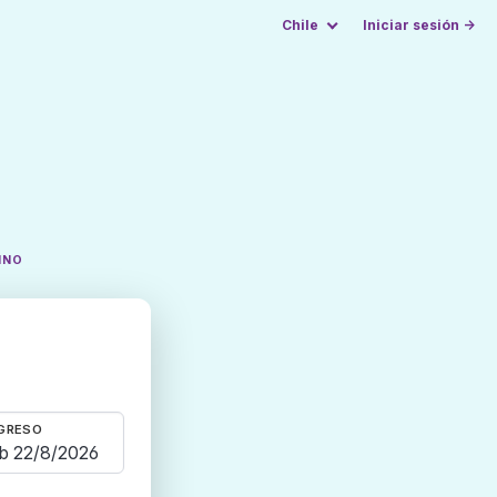
Chile
Iniciar sesión →
INO
GRESO