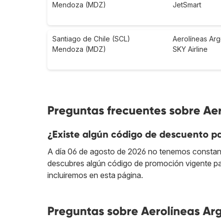
Mendoza (MDZ)
JetSmart
Santiago de Chile (SCL)
Aerolíneas Arg
Mendoza (MDZ)
SKY Airline
Preguntas frecuentes sobre Ae
¿Existe algún código de descuento pa
A día 06 de agosto de 2026 no tenemos constan
descubres algún código de promoción vigente pa
incluiremos en esta página.
Preguntas sobre Aerolíneas Ar