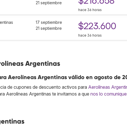
$216.658
21 septiembre
hace 36 horas
entinas
17 septiembre
$223.600
21 septiembre
hace 36 horas
rolíneas Argentinas
ra Aerolíneas Argentinas válido en agosto de 2
cia de cupones de descuento activos para
Aerolíneas Argenti
ra Aerolíneas Argentinas te invitamos a que
nos lo comunique
gentinas