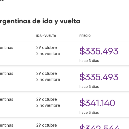
rgentinas de ida y vuelta
IDA - VUELTA
PRECIO
entinas
29 octubre
$335.493
2 noviembre
hace 3 días
entinas
29 octubre
$335.493
2 noviembre
hace 3 días
entinas
29 octubre
$341.140
2 noviembre
hace 3 días
entinas
29 octubre
$342.544