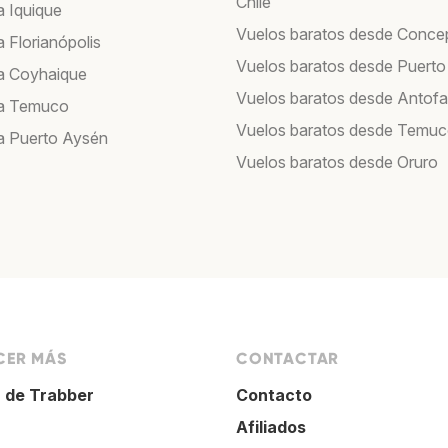
Chile
a Iquique
Vuelos baratos desde Conce
 Florianópolis
Vuelos baratos desde Puerto
a Coyhaique
Vuelos baratos desde Antof
 a Temuco
Vuelos baratos desde Temu
a Puerto Aysén
Vuelos baratos desde Oruro
ER MÁS
CONTACTAR
 de Trabber
Contacto
Afiliados