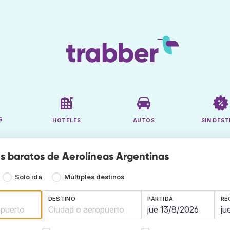
S
HOTELES
AUTOS
SIN DEST
s baratos de Aerolíneas Argentinas
Solo ida
Múltiples destinos
DESTINO
PARTIDA
RE