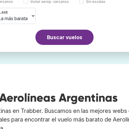
cercanos
Incluir aerop. cercanos
Sin escalas
LASE
Buscar vuelos
Aerolíneas Argentinas
tinas en Trabber. Buscamos en las mejores webs
ales para encontrar el vuelo más barato de Aerol
a.