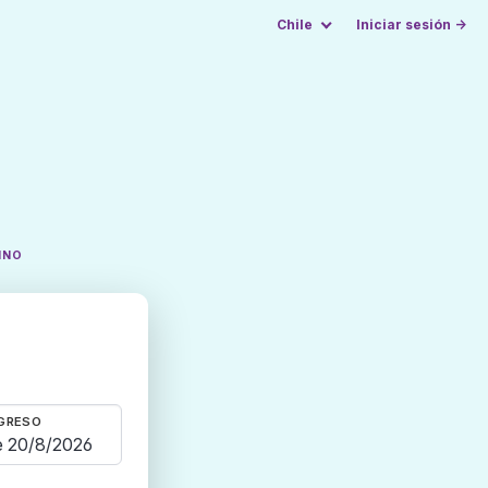
Chile
Iniciar sesión →
INO
GRESO