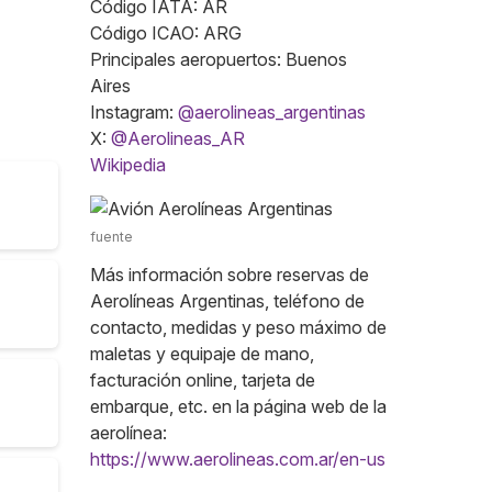
Código IATA: AR
Código ICAO: ARG
Principales aeropuertos: Buenos
Aires
Instagram:
@aerolineas_argentinas
X:
@Aerolineas_AR
Wikipedia
fuente
Más información sobre reservas de
Aerolíneas Argentinas, teléfono de
contacto, medidas y peso máximo de
maletas y equipaje de mano,
facturación online, tarjeta de
embarque, etc. en la página web de la
aerolínea:
https://www.aerolineas.com.ar/en-us