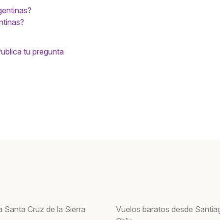
gentinas?
ntinas?
ublica tu pregunta
 Santa Cruz de la Sierra
Vuelos baratos desde Santia