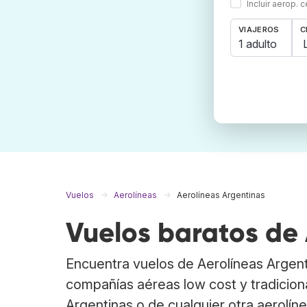
Incluir aerop. 
VIAJEROS
C
1 adulto
Vuelos
Aerolíneas
Aerolíneas Argentinas
Vuelos baratos de 
Encuentra vuelos de Aerolíneas Argen
compañías aéreas low cost y tradicion
Argentinas o de cualquier otra aerolíne