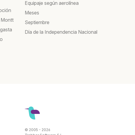
Equipaje según aerolínea
pción
Meses
 Montt
Septiembre
agasta
Día de la Independencia Nacional
co
© 2005 - 2026