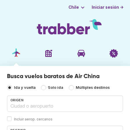
Iniciar sesión →
Chile
Busca vuelos baratos de Air China
Ida y vuelta
Solo ida
Múltiples destinos
ORIGEN
Incluir aerop. cercanos