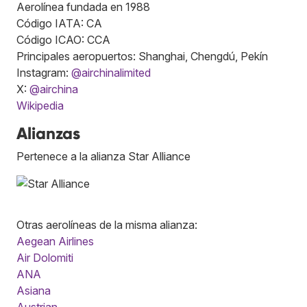
Aerolínea fundada en 1988
Código IATA: CA
Código ICAO: CCA
Principales aeropuertos: Shanghai, Chengdú, Pekín
Instagram:
@airchinalimited
X:
@airchina
Wikipedia
Alianzas
Pertenece a la alianza Star Alliance
Otras aerolíneas de la misma alianza:
Aegean Airlines
Air Dolomiti
ANA
Asiana
Austrian