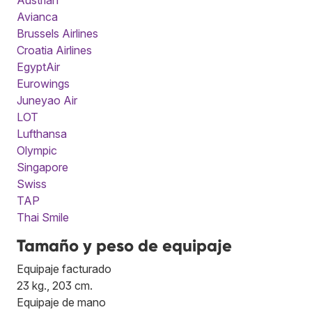
Avianca
Brussels Airlines
Croatia Airlines
EgyptAir
Eurowings
Juneyao Air
LOT
Lufthansa
Olympic
Singapore
Swiss
TAP
Thai Smile
Tamaño y peso de equipaje
Equipaje facturado
23 kg., 203 cm.
Equipaje de mano