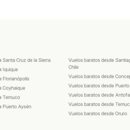
 Santa Cruz de la Sierra
Vuelos baratos desde Santia
Chile
a Iquique
Vuelos baratos desde Conce
 Florianópolis
Vuelos baratos desde Puerto
a Coyhaique
Vuelos baratos desde Antof
 a Temuco
Vuelos baratos desde Temu
a Puerto Aysén
Vuelos baratos desde Oruro