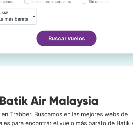
cercanos
Incluir aerop. cercanos
Sin escalas
LASE
Buscar vuelos
Batik Air Malaysia
ia en Trabber. Buscamos en las mejores webs de
les para encontrar el vuelo más barato de Batik 