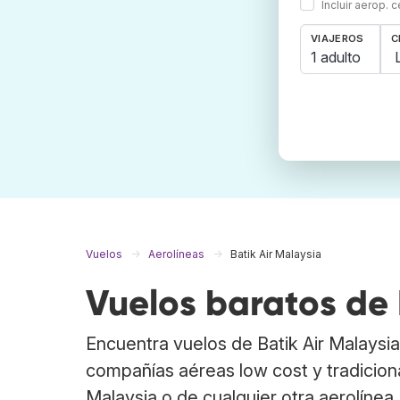
Incluir aerop. 
VIAJEROS
C
1 adulto
Vuelos
Aerolíneas
Batik Air Malaysia
Vuelos baratos de 
Encuentra vuelos de Batik Air Malays
compañías aéreas low cost y tradiciona
Malaysia o de cualquier otra aerolínea.