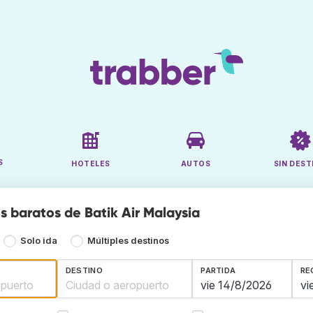
S
HOTELES
AUTOS
SIN DEST
s baratos de Batik Air Malaysia
Solo ida
Múltiples destinos
DESTINO
PARTIDA
RE