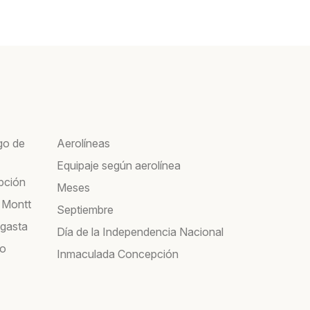
go de
Aerolíneas
Equipaje según aerolínea
pción
Meses
 Montt
Septiembre
agasta
Día de la Independencia Nacional
co
Inmaculada Concepción