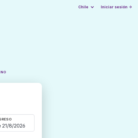
Chile
Iniciar sesión →
INO
GRESO