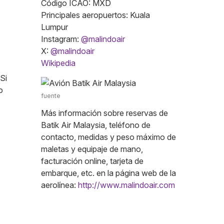
Código ICAO: MXD
Principales aeropuertos: Kuala
Lumpur
Instagram:
@malindoair
X:
@malindoair
Wikipedia
 Si
o
fuente
Más información sobre reservas de
Batik Air Malaysia, teléfono de
contacto, medidas y peso máximo de
maletas y equipaje de mano,
facturación online, tarjeta de
embarque, etc. en la página web de la
aerolínea:
http://www.malindoair.com