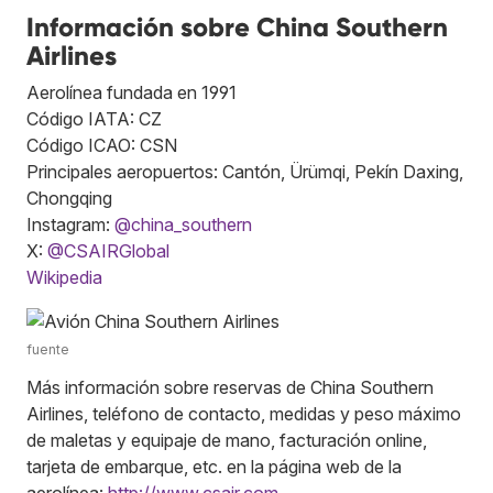
Información sobre China Southern
Airlines
Aerolínea fundada en 1991
Código IATA: CZ
Código ICAO: CSN
Principales aeropuertos: Cantón, Ürümqi, Pekín Daxing,
Chongqing
Instagram:
@china_southern
X:
@CSAIRGlobal
Wikipedia
fuente
Más información sobre reservas de China Southern
Airlines, teléfono de contacto, medidas y peso máximo
de maletas y equipaje de mano, facturación online,
tarjeta de embarque, etc. en la página web de la
aerolínea:
http://www.csair.com