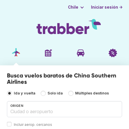
Iniciar sesión →
Chile
Busca vuelos baratos de China Southern
Airlines
Ida y vuelta
Solo ida
Múltiples destinos
ORIGEN
Incluir aerop. cercanos