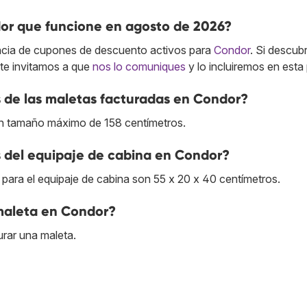
or que funcione en agosto de 2026?
cia de cupones de descuento activos para
Condor
. Si descub
te invitamos a que
nos lo comuniques
y lo incluiremos en esta
 de las maletas facturadas en Condor?
un tamaño máximo de 158 centímetros.
 del equipaje de cabina en Condor?
ara el equipaje de cabina son 55 x 20 x 40 centímetros.
 maleta en Condor?
rar una maleta.