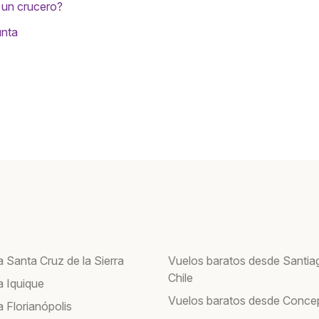
 un crucero?
unta
 Santa Cruz de la Sierra
Vuelos baratos desde Santia
Chile
a Iquique
Vuelos baratos desde Conce
 Florianópolis