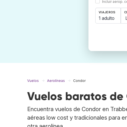
Incluir aerop. 
VIAJEROS
C
1 adulto
Vuelos
Aerolíneas
Condor
Vuelos baratos de
Encuentra vuelos de Condor en Trabb
aéreas low cost y tradicionales para e
otra aerolínea.