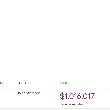
EAS
FECHA
PRECIO
16 septiembre
$1.016.017
hace 39 minutos