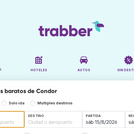
S
HOTELES
AUTOS
SIN DEST
s baratos de Condor
Solo ida
Múltiples destinos
DESTINO
PARTIDA
RE