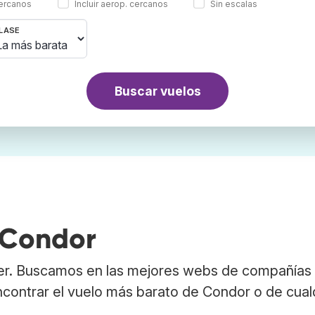
cercanos
Incluir aerop. cercanos
Sin escalas
LASE
Buscar vuelos
 Condor
er. Buscamos en las mejores webs de compañías
ncontrar el vuelo más barato de Condor o de cual