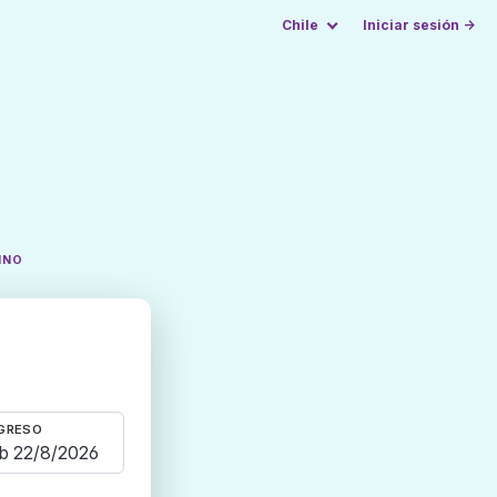
Chile
Iniciar sesión →
INO
GRESO