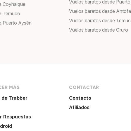
Vuelos baratos desde Puerto
a Coyhaique
Vuelos baratos desde Antof
 a Temuco
Vuelos baratos desde Temu
a Puerto Aysén
Vuelos baratos desde Oruro
ER MÁS
CONTACTAR
 de Trabber
Contacto
Afiliados
r Respuestas
droid