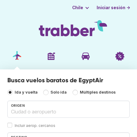
Iniciar sesión →
Chile
Busca vuelos baratos de EgyptAir
Ida y vuelta
Solo ida
Múltiples destinos
ORIGEN
Incluir aerop. cercanos