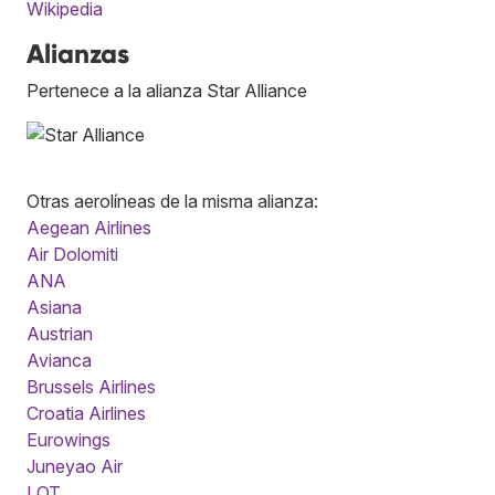
Wikipedia
Alianzas
Pertenece a la alianza Star Alliance
Otras aerolíneas de la misma alianza:
Aegean Airlines
Air Dolomiti
ANA
Asiana
Austrian
Avianca
Brussels Airlines
Croatia Airlines
Eurowings
Juneyao Air
LOT