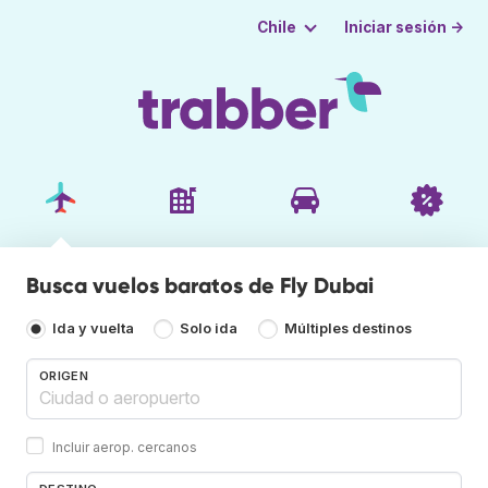
Iniciar sesión →
Chile
Busca vuelos baratos de Fly Dubai
Ida y vuelta
Solo ida
Múltiples destinos
ORIGEN
Incluir aerop. cercanos