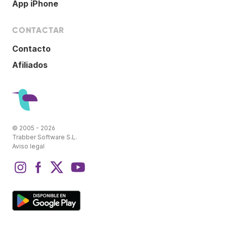
App iPhone
CONTACTAR
Contacto
Afiliados
© 2005 - 2026
Trabber Software S.L.
Aviso legal