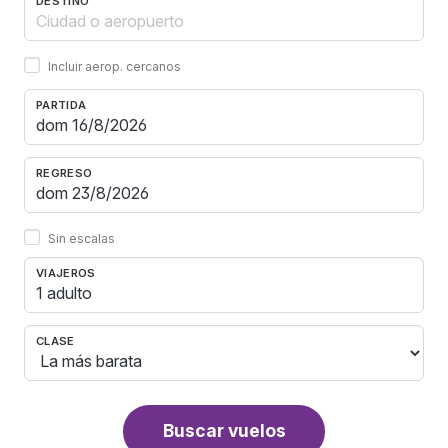
DESTINO
Incluir aerop. cercanos
PARTIDA
REGRESO
Sin escalas
VIAJEROS
1 adulto
CLASE
Buscar vuelos