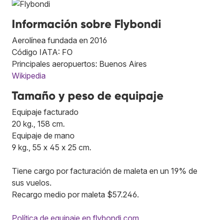
Información sobre Flybondi
Aerolínea fundada en 2016
Código IATA: FO
Principales aeropuertos: Buenos Aires
Wikipedia
Tamaño y peso de equipaje
Equipaje facturado
20 kg., 158 cm.
Equipaje de mano
9 kg., 55 x 45 x 25 cm.
Tiene cargo por facturación de maleta en un 19% de
sus vuelos.
Recargo medio por maleta $57.246.
Política de equipaje en flybondi.com