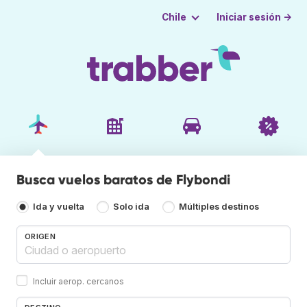
Iniciar sesión →
Chile
Busca vuelos baratos de Flybondi
Ida y vuelta
Solo ida
Múltiples destinos
ORIGEN
Incluir aerop. cercanos