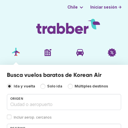
Iniciar sesión →
Chile
Busca vuelos baratos de Korean Air
Ida y vuelta
Solo ida
Múltiples destinos
ORIGEN
Incluir aerop. cercanos