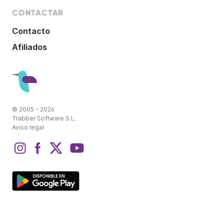
CONTACTAR
Contacto
Afiliados
© 2005 - 2026
Trabber Software S.L.
Aviso legal