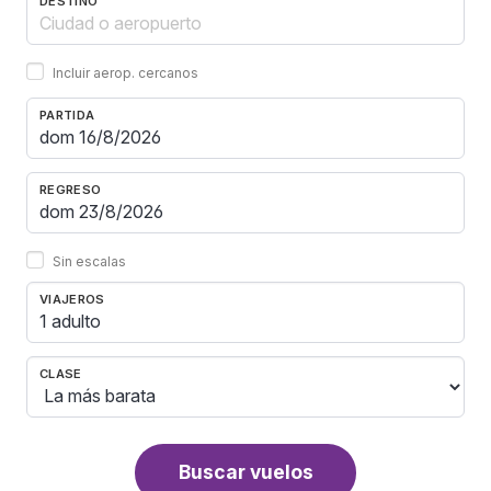
DESTINO
Incluir aerop. cercanos
PARTIDA
REGRESO
Sin escalas
VIAJEROS
1 adulto
CLASE
Buscar vuelos