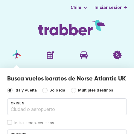
Iniciar sesión →
Chile
Busca vuelos baratos de Norse Atlantic UK
Ida y vuelta
Solo ida
Múltiples destinos
ORIGEN
Incluir aerop. cercanos