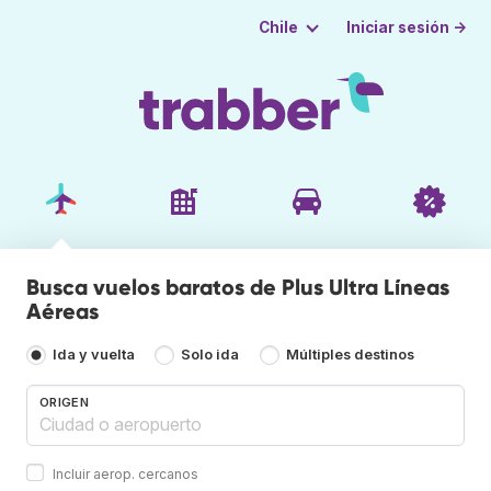
Iniciar sesión →
Chile
Busca vuelos baratos de Plus Ultra Líneas
Aéreas
Ida y vuelta
Solo ida
Múltiples destinos
ORIGEN
Incluir aerop. cercanos