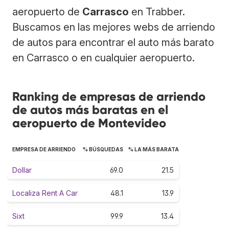
aeropuerto de
Carrasco
en Trabber.
Buscamos en las mejores webs de arriendo
de autos para encontrar el auto más barato
en Carrasco o en cualquier aeropuerto.
Ranking de empresas de arriendo
de autos más baratas en el
aeropuerto de Montevideo
EMPRESA DE ARRIENDO
% BÚSQUEDAS
% LA MÁS BARATA
Dollar
69.0
21.5
Localiza Rent A Car
48.1
13.9
Sixt
99.9
13.4