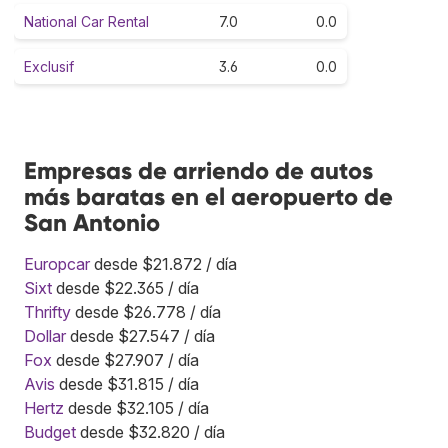
National Car Rental
7.0
0.0
Exclusif
3.6
0.0
Empresas de arriendo de autos
más baratas en el aeropuerto de
San Antonio
Europcar
desde $21.872 / día
Sixt
desde $22.365 / día
Thrifty
desde $26.778 / día
Dollar
desde $27.547 / día
Fox
desde $27.907 / día
Avis
desde $31.815 / día
Hertz
desde $32.105 / día
Budget
desde $32.820 / día