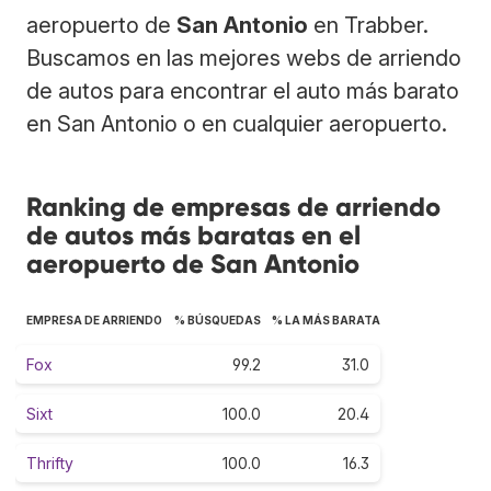
aeropuerto de
San Antonio
en Trabber.
Buscamos en las mejores webs de arriendo
de autos para encontrar el auto más barato
en San Antonio o en cualquier aeropuerto.
Ranking de empresas de arriendo
de autos más baratas en el
aeropuerto de San Antonio
EMPRESA DE ARRIENDO
% BÚSQUEDAS
% LA MÁS BARATA
Fox
99.2
31.0
Sixt
100.0
20.4
Thrifty
100.0
16.3