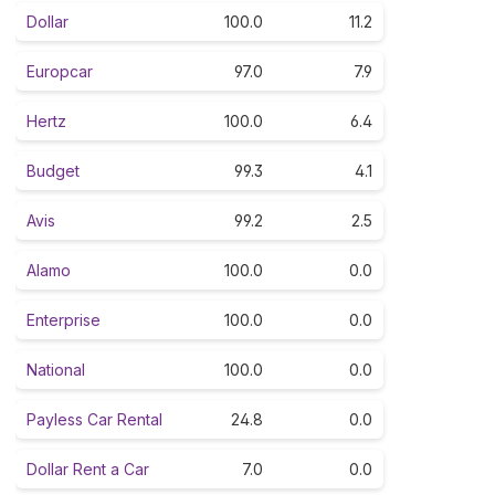
Dollar
100.0
11.2
Europcar
97.0
7.9
Hertz
100.0
6.4
Budget
99.3
4.1
Avis
99.2
2.5
Alamo
100.0
0.0
Enterprise
100.0
0.0
National
100.0
0.0
Payless Car Rental
24.8
0.0
Dollar Rent a Car
7.0
0.0