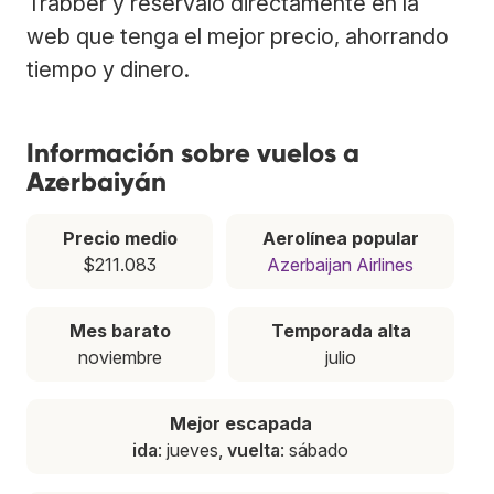
Trabber y resérvalo directamente en la
web que tenga el mejor precio, ahorrando
tiempo y dinero.
Información sobre vuelos a
Azerbaiyán
Precio medio
Aerolínea popular
$211.083
Azerbaijan Airlines
Mes barato
Temporada alta
noviembre
julio
Mejor escapada
ida
: jueves,
vuelta
: sábado