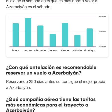
El día de la semana en el que es más barato volar a
Azerbaiyán es el sábado.
$500.000
$400.000
$300.000
lunes
martes
miércoles
jueves
viernes
sábado
domingo
¿Con qué antelación es recomendable
reservar un vuelo a Azerbaiyán?
Reservando 250 días antes se consigue el mejor precio
a Azerbaiyán.
¿Qué compañía aérea tiene las tarifas
más económicas para el trayecto a
Azerbaiyán?