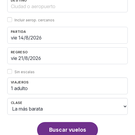
DESTINO
Incluir aerop. cercanos
PARTIDA
REGRESO
Sin escalas
VIAJEROS
1 adulto
CLASE
Buscar vuelos