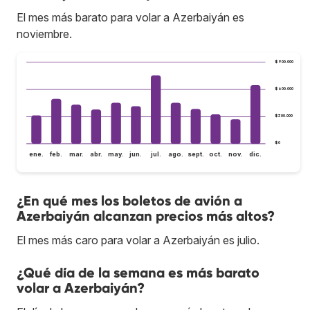
El mes más barato para volar a Azerbaiyán es
noviembre.
$900.000
$600.000
$300.000
$0
ene.
feb.
mar.
abr.
may.
jun.
jul.
ago.
sept.
oct.
nov.
dic.
¿En qué mes los boletos de avión a
Azerbaiyán alcanzan precios más altos?
El mes más caro para volar a Azerbaiyán es julio.
¿Qué día de la semana es más barato
volar a Azerbaiyán?