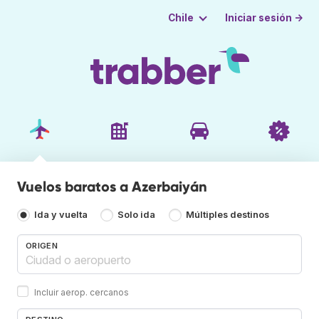
Iniciar sesión →
Chile
Vuelos baratos a Azerbaiyán
Ida y vuelta
Solo ida
Múltiples destinos
ORIGEN
Incluir aerop. cercanos