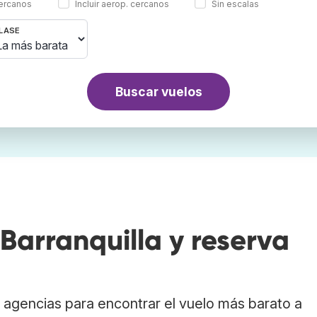
cercanos
Incluir aerop. cercanos
Sin escalas
LASE
Buscar vuelos
arranquilla y reserva
agencias para encontrar el vuelo más barato a