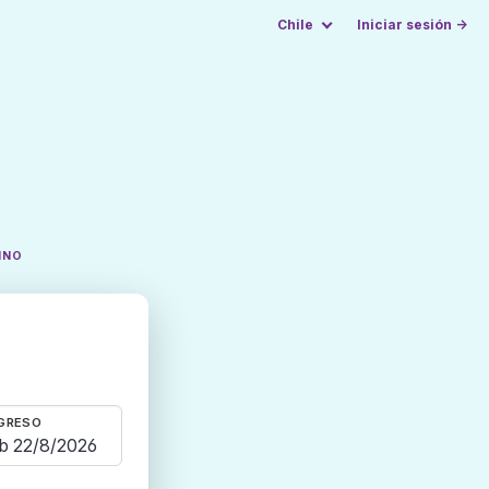
Chile
Iniciar sesión →
INO
GRESO