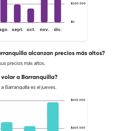
$300.000
$0
ago.
sept.
oct.
nov.
dic.
rranquilla alcanzan precios más altos?
sus precios más altos.
volar a Barranquilla?
a Barranquilla es el jueves.
$600.000
$400.000