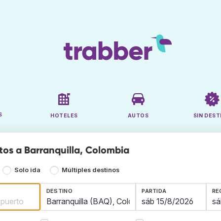
S
HOTELES
AUTOS
SIN DEST
tos a Barranquilla, Colombia
Solo ida
Múltiples destinos
DESTINO
PARTIDA
RE