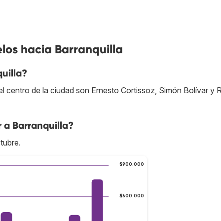
los hacia Barranquilla
uilla?
 centro de la ciudad son Ernesto Cortissoz, Simón Bolívar y 
 a Barranquilla?
tubre.
$900.000
$600.000