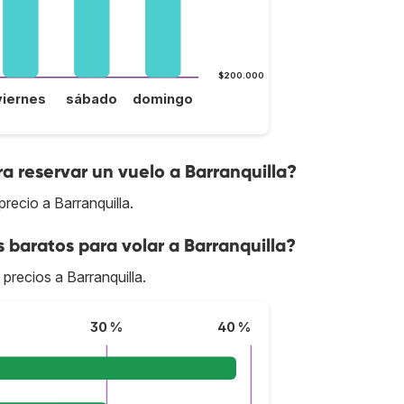
$200.000
viernes
sábado
domingo
a reservar un vuelo a Barranquilla?
recio a Barranquilla.
 baratos para volar a Barranquilla?
 precios a Barranquilla.
30 %
40 %