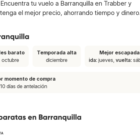
. Encuentra tu vuelo a Barranquilla en Trabber y
tenga el mejor precio, ahorrando tiempo y dinero
ranquilla
es barato
Temporada alta
Mejor escapada
octubre
diciembre
ida
: jueves,
vuelta
: s
or momento de compra
10 días de antelación
baratas en Barranquilla
TA