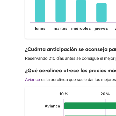
lunes
martes
miércoles
jueves
¿Cuánta anticipación se aconseja par
Reservando 210 días antes se consigue el mejor p
¿Qué aerolínea ofrece los precios más
Avianca
es la aerolínea que suele dar los mejores
10 %
20 %
Avianca