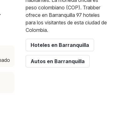
habitantes. La moneda oficial es
peso colombiano (COP). Trabber
.
ofrece en Barranquilla 97 hoteles
para los visitantes de esta ciudad de
Colombia.
Hoteles en Barranquilla
ábado
Autos en Barranquilla