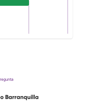
pregunta
o Barranquilla