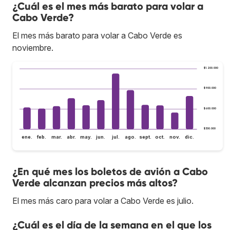
¿Cuál es el mes más barato para volar a
Cabo Verde?
El mes más barato para volar a Cabo Verde es
noviembre.
$1.200.000
$900.000
$600.000
$300.000
ene.
feb.
mar.
abr.
may.
jun.
jul.
ago.
sept.
oct.
nov.
dic.
¿En qué mes los boletos de avión a Cabo
Verde alcanzan precios más altos?
El mes más caro para volar a Cabo Verde es julio.
¿Cuál es el día de la semana en el que los