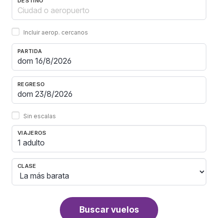
DESTINO
Incluir aerop. cercanos
PARTIDA
REGRESO
Sin escalas
VIAJEROS
1 adulto
CLASE
Buscar vuelos