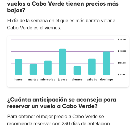
vuelos a Cabo Verde tienen precios más
bajos?
El día de la semana en el que es más barato volar a
Cabo Verde es el viernes.
$850.000
$800.000
$750.000
$700.000
lunes
martes
miércoles
jueves
viernes
sábado
domingo
¿Cuánta anticipación se aconseja para
reservar un vuelo a Cabo Verde?
Para obtener el mejor precio a Cabo Verde se
recomienda reservar con 230 días de antelación.