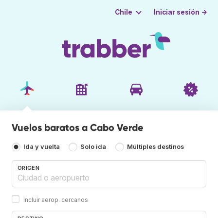
Iniciar sesión →
Chile
Vuelos baratos a Cabo Verde
Ida y vuelta
Solo ida
Múltiples destinos
ORIGEN
Incluir aerop. cercanos