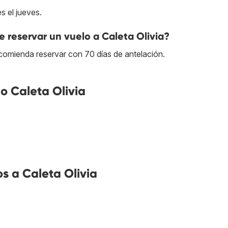
s el jueves.
 reservar un vuelo a Caleta Olivia?
recomienda reservar con 70 días de antelación.
o Caleta Olivia
s a Caleta Olivia