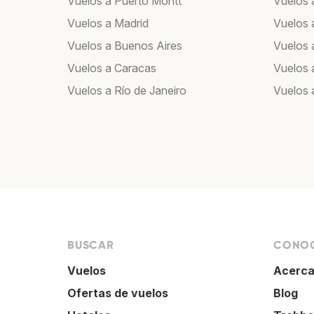
Vuelos a Puerto Montt
Vuelos 
Vuelos a Madrid
Vuelos a
Vuelos a Buenos Aires
Vuelos 
Vuelos a Caracas
Vuelos
Vuelos a Río de Janeiro
Vuelos 
BUSCAR
CONOC
Vuelos
Acerca
Ofertas de vuelos
Blog