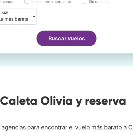
cercanos
Incluir aerop. cercanos
Sin escalas
LASE
Buscar vuelos
aleta Olivia y reserva
agencias para encontrar el vuelo más barato a C