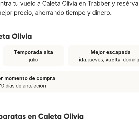
entra tu vuelo a Caleta Olivia en Trabber y resérva
ejor precio, ahorrando tiempo y dinero.
eta Olivia
Temporada alta
Mejor escapada
julio
ida
: jueves,
vuelta
: domin
or momento de compra
70 días de antelación
baratas en Caleta Olivia