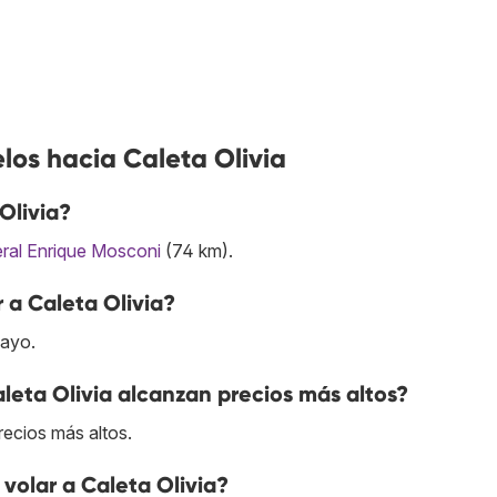
los hacia Caleta Olivia
Olivia?
ral Enrique Mosconi
(74 km).
 a Caleta Olivia?
mayo.
leta Olivia alcanzan precios más altos?
precios más altos.
volar a Caleta Olivia?