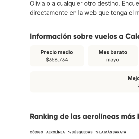
Olivia o a cualquier otro destino. Encu
directamente en la web que tenga el m
Información sobre vuelos a Cal
Precio medio
Mes barato
$358.734
mayo
Mej
Ranking de las aerolíneas más 
CÓDIGO
AEROLÍNEA
% BÚSQUEDAS
% LA MÁS BARATA