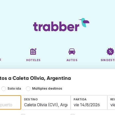
S
HOTELES
AUTOS
SIN DEST
tos a Caleta Olivia, Argentina
Solo ida
Múltiples destinos
DESTINO
PARTIDA
RE