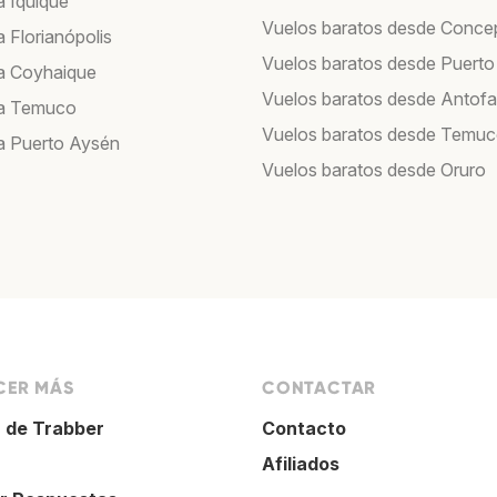
a Iquique
Vuelos baratos desde Conce
 Florianópolis
Vuelos baratos desde Puerto
a Coyhaique
Vuelos baratos desde Antof
 a Temuco
Vuelos baratos desde Temu
a Puerto Aysén
Vuelos baratos desde Oruro
ER MÁS
CONTACTAR
 de Trabber
Contacto
Afiliados