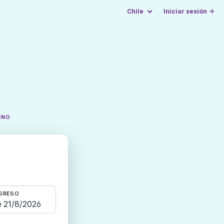
Chile
Iniciar sesión →
INO
GRESO