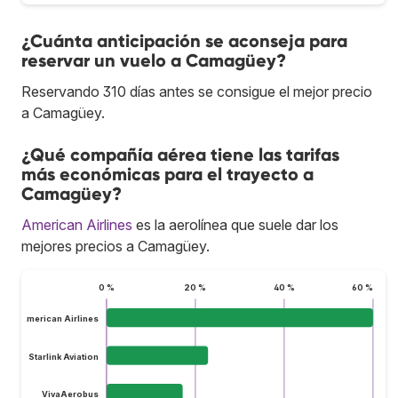
¿Cuánta anticipación se aconseja para
reservar un vuelo a Camagüey?
Reservando 310 días antes se consigue el mejor precio
a Camagüey.
¿Qué compañía aérea tiene las tarifas
más económicas para el trayecto a
Camagüey?
American Airlines
es la aerolínea que suele dar los
mejores precios a Camagüey.
0 %
20 %
40 %
60 %
American Airlines
Starlink Aviation
VivaAerobus