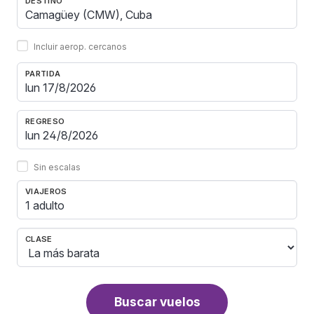
DESTINO
Incluir aerop. cercanos
PARTIDA
REGRESO
Sin escalas
VIAJEROS
1 adulto
CLASE
Buscar vuelos