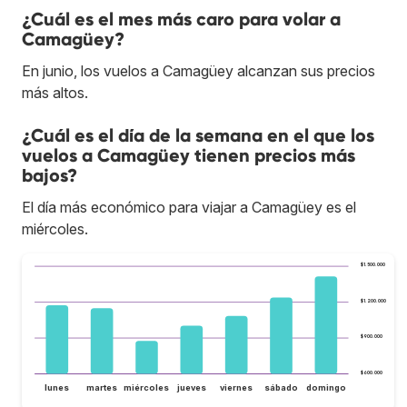
¿Cuál es el mes más caro para volar a
Camagüey?
En junio, los vuelos a Camagüey alcanzan sus precios
más altos.
¿Cuál es el día de la semana en el que los
vuelos a Camagüey tienen precios más
bajos?
El día más económico para viajar a Camagüey es el
miércoles.
$1.500.000
$1.200.000
$900.000
$600.000
lunes
martes
miércoles
jueves
viernes
sábado
domingo