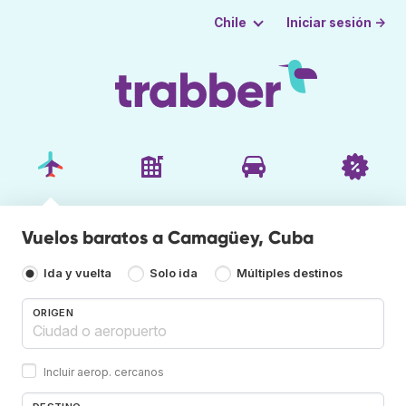
Iniciar sesión →
Chile
Vuelos baratos a Camagüey, Cuba
Ida y vuelta
Solo ida
Múltiples destinos
ORIGEN
Incluir aerop. cercanos