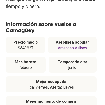
tiempo y dinero.
Información sobre vuelos a
Camagüey
Precio medio
Aerolínea popular
$649.927
American Airlines
Mes barato
Temporada alta
febrero
junio
Mejor escapada
ida
: viernes,
vuelta
: jueves
Mejor momento de compra