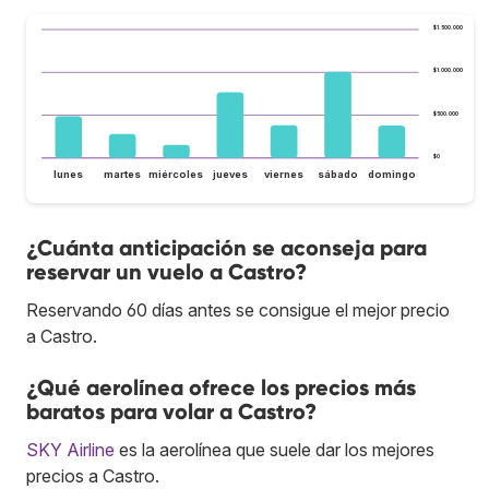
$1.500.000
$1.000.000
$500.000
$0
lunes
martes
miércoles
jueves
viernes
sábado
domingo
¿Cuánta anticipación se aconseja para
reservar un vuelo a Castro?
Reservando 60 días antes se consigue el mejor precio
a Castro.
¿Qué aerolínea ofrece los precios más
baratos para volar a Castro?
SKY Airline
es la aerolínea que suele dar los mejores
precios a Castro.