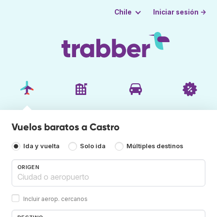
Iniciar sesión →
Chile
Vuelos baratos a Castro
Ida y vuelta
Solo ida
Múltiples destinos
ORIGEN
Incluir aerop. cercanos