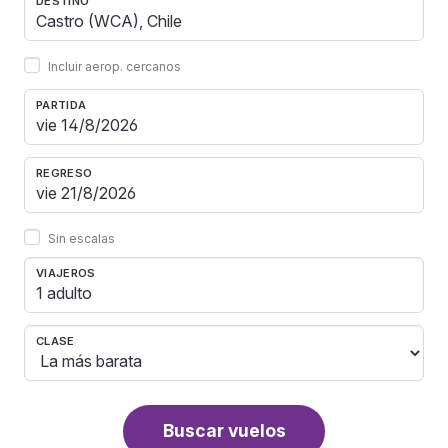
DESTINO
Incluir aerop. cercanos
PARTIDA
REGRESO
Sin escalas
VIAJEROS
1 adulto
CLASE
Buscar vuelos