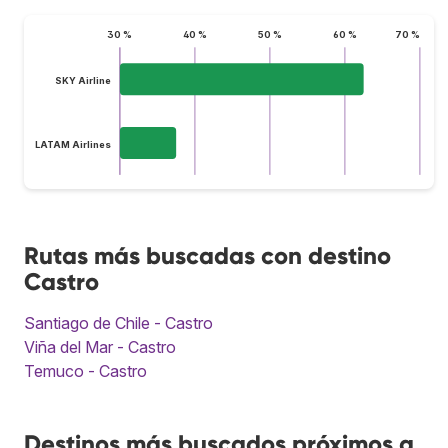
30 %
40 %
50 %
60 %
70 %
SKY Airline
LATAM Airlines
Rutas más buscadas con destino
Castro
Santiago de Chile - Castro
Viña del Mar - Castro
Temuco - Castro
Destinos más buscados próximos a