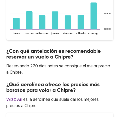
$300.000
$200.000
lunes
martes
miércoles
jueves
viernes
sábado
domingo
¿Con qué antelación es recomendable
reservar un vuelo a Chipre?
Reservando 270 días antes se consigue el mejor precio
a Chipre.
¿Qué aerolínea ofrece los precios más
baratos para volar a Chipre?
Wizz Air
es la aerolínea que suele dar los mejores
precios a Chipre.