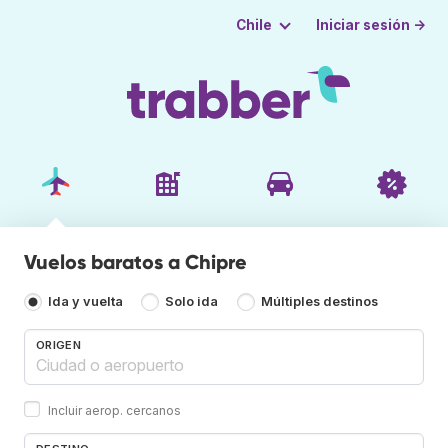
Iniciar sesión →
Chile
Vuelos baratos a Chipre
Ida y vuelta
Solo ida
Múltiples destinos
ORIGEN
Incluir aerop. cercanos