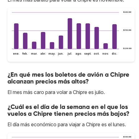
$400.000
$300.000
$200.000
ene.
feb.
mar.
abr.
may.
jun.
jul.
ago.
sept.
oct.
nov.
dic.
¿En qué mes los boletos de avión a Chipre
alcanzan precios más altos?
El mes más caro para volar a Chipre es julio.
¿Cuál es el día de la semana en el que los
vuelos a Chipre tienen precios más bajos?
El día más económico para viajar a Chipre es el lunes.
$400.000