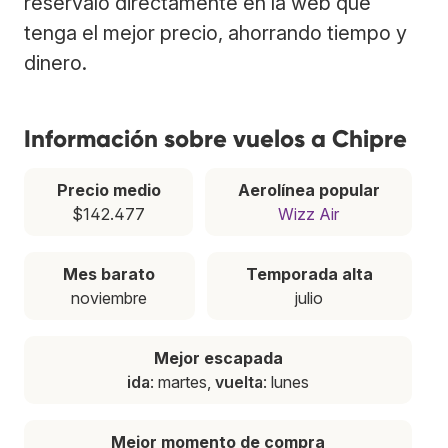
resérvalo directamente en la web que
tenga el mejor precio, ahorrando tiempo y
dinero.
Información sobre vuelos a Chipre
Precio medio
Aerolínea popular
$142.477
Wizz Air
Mes barato
Temporada alta
noviembre
julio
Mejor escapada
ida
: martes,
vuelta
: lunes
Mejor momento de compra