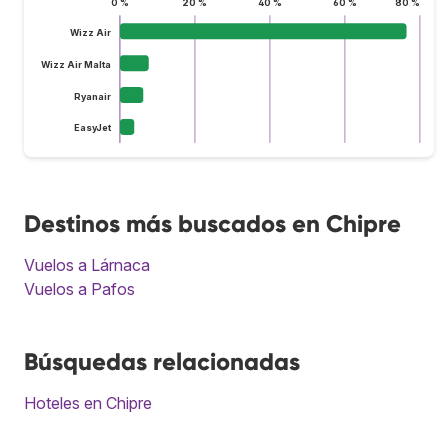
0 %
20 %
40 %
60 %
80 %
Wizz Air
Wizz Air Malta
Ryanair
EasyJet
Destinos más buscados en Chipre
Vuelos a Lárnaca
Vuelos a Pafos
Búsquedas relacionadas
Hoteles en Chipre