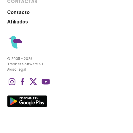
CONTACTAR
Contacto
Afiliados
© 2005 - 2026
Trabber Software S.L.
Aviso legal