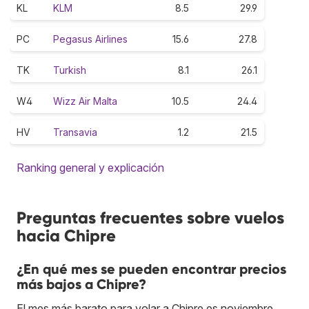
KL
KLM
8.5
29.9
PC
Pegasus Airlines
15.6
27.8
TK
Turkish
8.1
26.1
W4
Wizz Air Malta
10.5
24.4
HV
Transavia
1.2
21.5
Ranking general y explicación
Preguntas frecuentes sobre vuelos
hacia Chipre
¿En qué mes se pueden encontrar precios
más bajos a Chipre?
El mes más barato para volar a Chipre es noviembre.