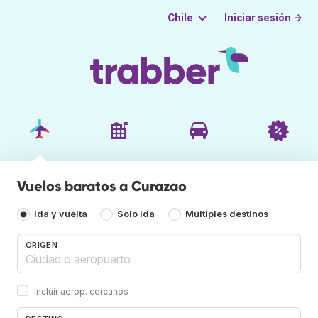
Iniciar sesión →
Chile
Vuelos baratos a Curazao
Ida y vuelta
Solo ida
Múltiples destinos
ORIGEN
Incluir aerop. cercanos