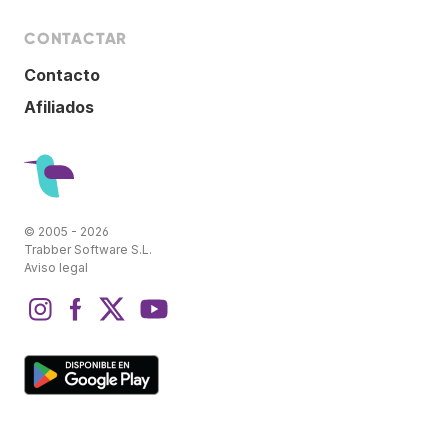
CONTACTAR
Contacto
Afiliados
© 2005 - 2026
Trabber Software S.L.
Aviso legal