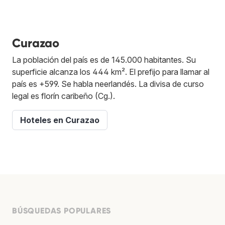
Curazao
La población del país es de 145.000 habitantes. Su
superficie alcanza los 444 km². El prefijo para llamar al
país es +599. Se habla neerlandés. La divisa de curso
legal es florín caribeño (Cg.).
Hoteles en Curazao
BÚSQUEDAS POPULARES