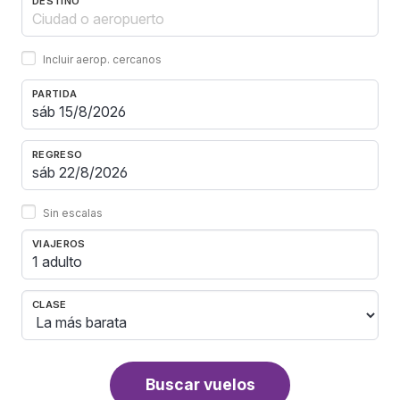
DESTINO
Incluir aerop. cercanos
PARTIDA
REGRESO
Sin escalas
VIAJEROS
1 adulto
CLASE
Buscar vuelos