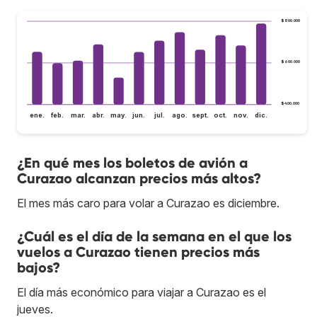
$800.000
$600.000
$400.000
ene.
feb.
mar.
abr.
may.
jun.
jul.
ago.
sept.
oct.
nov.
dic.
¿En qué mes los boletos de avión a
Curazao alcanzan precios más altos?
El mes más caro para volar a Curazao es diciembre.
¿Cuál es el día de la semana en el que los
vuelos a Curazao tienen precios más
bajos?
El día más económico para viajar a Curazao es el
jueves.