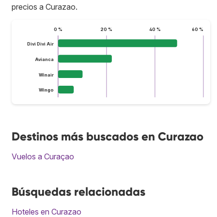
precios a Curazao.
0 %
20 %
40 %
60 %
Divi Divi Air
Avianca
Winair
Wingo
Destinos más buscados en Curazao
Vuelos a Curaçao
Búsquedas relacionadas
Hoteles en Curazao