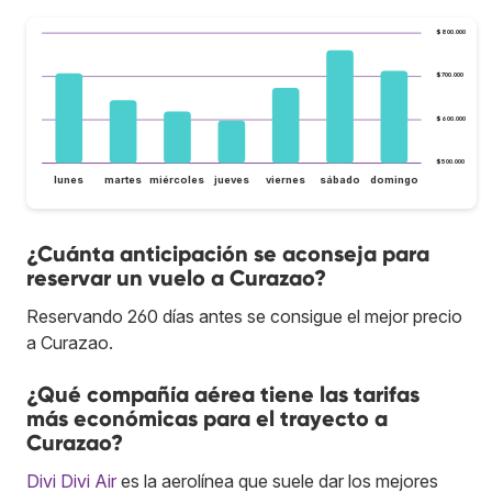
$800.000
$700.000
$600.000
$500.000
lunes
martes
miércoles
jueves
viernes
sábado
domingo
¿Cuánta anticipación se aconseja para
reservar un vuelo a Curazao?
Reservando 260 días antes se consigue el mejor precio
a Curazao.
¿Qué compañía aérea tiene las tarifas
más económicas para el trayecto a
Curazao?
Divi Divi Air
es la aerolínea que suele dar los mejores